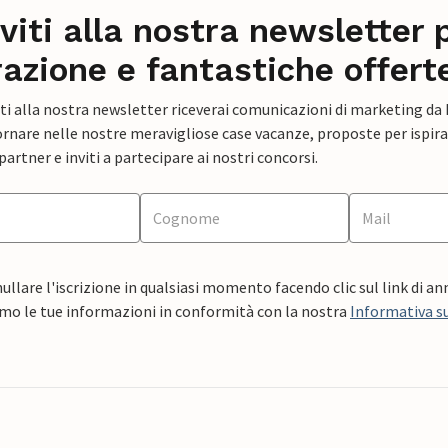
iviti alla nostra newsletter 
razione e fantastiche offert
ti alla nostra newsletter riceverai comunicazioni di marketing da
rnare nelle nostre meravigliose case vacanze, proposte per ispirar
artner e inviti a partecipare ai nostri concorsi.
ullare l'iscrizione in qualsiasi momento facendo clic sul link di a
mo le tue informazioni in conformità con la nostra
Informativa su