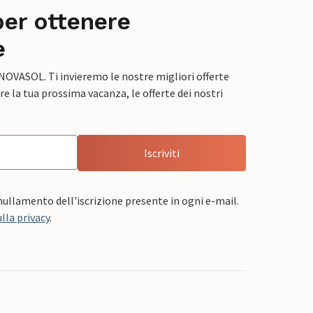
per ottenere
e
 NOVASOL. Ti invieremo le nostre migliori offerte
e la tua prossima vacanza, le offerte dei nostri
Iscriviti
nnullamento dell'iscrizione presente in ogni e-mail.
lla privacy
.