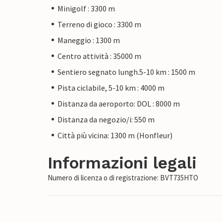
Minigolf : 3300 m
Terreno di gioco : 3300 m
Maneggio : 1300 m
Centro attività : 35000 m
Sentiero segnato lungh.5-10 km : 1500 m
Pista ciclabile, 5-10 km : 4000 m
Distanza da aeroporto: DOL : 8000 m
Distanza da negozio/i: 550 m
Città più vicina: 1300 m (Honfleur)
Informazioni legali
Numero di licenza o di registrazione: BVT735HTO