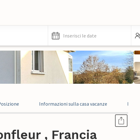
Inserisci le date
Posizione
Informazioni sulla casa vacanze
Infor
nfleur , Francia