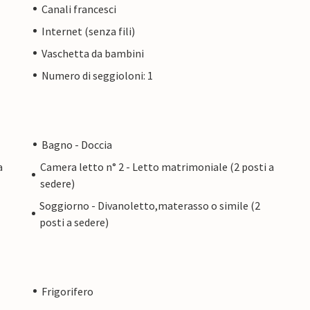
Canali francesci
Internet (senza fili)
Vaschetta da bambini
Numero di seggioloni: 1
Bagno - Doccia
a
Camera letto n° 2 - Letto matrimoniale (2 posti a
sedere)
Soggiorno - Divanoletto,materasso o simile (2
posti a sedere)
Frigorifero