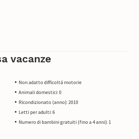
sa vacanze
Non adatto difficoltá motorie
Animali domestici: 0
Ricondizionato (anno): 2010
Letti per adulti: 6
Numero di bambini gratuiti (fino a 4 anni): 1