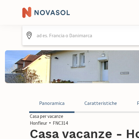
Panoramica
Caratteristiche
Casa per vacanze
Honfleur
FNC314
Casa vacanze - Ho