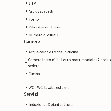
1 TV
Asciugacapelli
Forno
Rilevatore di fumo
Numero di culle: 1
Camere
Acqua calda e fredda in cucina
Camera letto n° 1 - Letto matrimoniale (2 posti 
sedere)
Cucina
WC - WC: lavabo esterno
Servizi
Induzione : 3 piani cottura