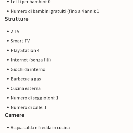
Letti per bambini: 0
Numero di bambini gratuiti (fino a 4 anni): 1
Strutture
2 TV
Smart TV
Play Station 4
Internet (senza fili)
Giochi da interno
Barbecue a gas
Cucina esterna
Numero di seggioloni: 1
Numero di culle: 1
Camere
Acqua calda e fredda in cucina