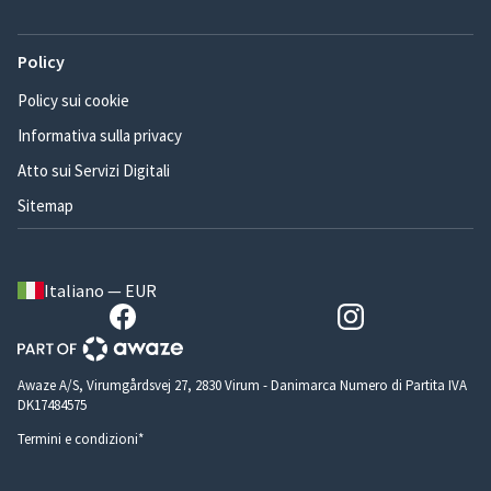
Policy
Policy sui cookie
Informativa sulla privacy
Atto sui Servizi Digitali
Sitemap
Italiano — EUR
Awaze A/S, Virumgårdsvej 27, 2830 Virum - Danimarca Numero di Partita IVA
DK17484575
Termini e condizioni*