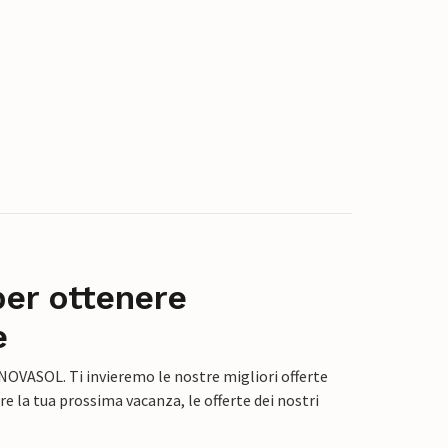
per ottenere
e
 NOVASOL. Ti invieremo le nostre migliori offerte
e la tua prossima vacanza, le offerte dei nostri