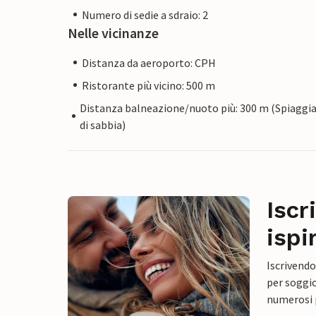
Numero di sedie a sdraio: 2
Nelle vicinanze
Distanza da aeroporto: CPH
Ristorante più vicino: 500 m
Distanza balneazione/nuoto più: 300 m (Spiaggi
di sabbia)
Iscr
ispi
Iscrivendo
per soggio
numerosi p