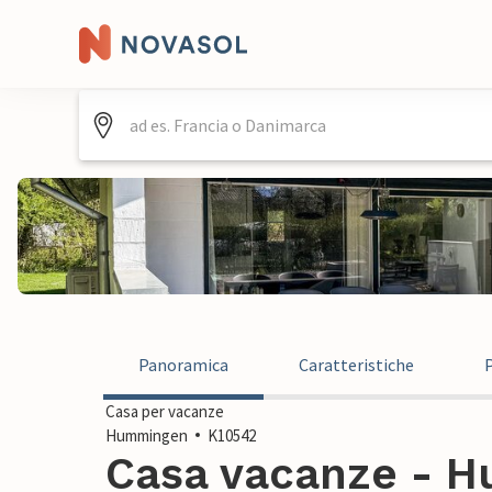
Panoramica
Caratteristiche
Casa per vacanze
Hummingen
K10542
Casa vacanze - H