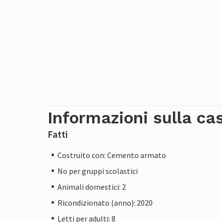
Informazioni sulla ca
Fatti
Costruito con: Cemento armato
No per gruppi scolastici
Animali domestici: 2
Ricondizionato (anno): 2020
Letti per adulti: 8