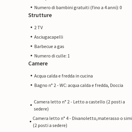
Numero di bambini gratuiti (fino a 4 anni): 0
Strutture
2 TV
Asciugacapelli
Barbecue a gas
Numero di culle: 1
Camere
Acqua calda e fredda in cucina
Bagno n° 2 - WC: acqua calda e fredda, Doccia
Camera letto n° 2 - Letto a castello (2 posti a
sedere)
Camera letto n° 4 - Divanoletto,materasso o simi
(2 posti a sedere)