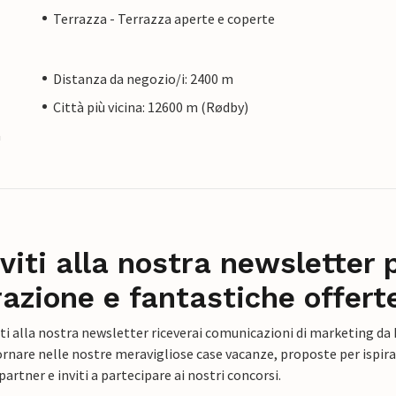
Terrazza - Terrazza aperte e coperte
Distanza da negozio/i: 2400 m
Città più vicina: 12600 m (Rødby)
a
iviti alla nostra newsletter 
razione e fantastiche offert
ti alla nostra newsletter riceverai comunicazioni di marketing da
rnare nelle nostre meravigliose case vacanze, proposte per ispirar
artner e inviti a partecipare ai nostri concorsi.