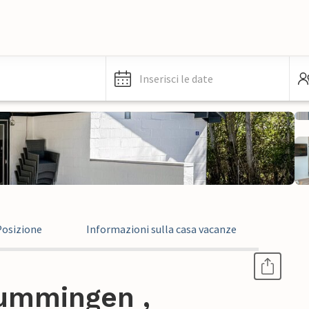
Inserisci le date
Posizione
Informazioni sulla casa vacanze
ummingen ,