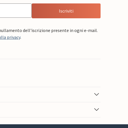
Iscriviti
nnullamento dell'iscrizione presente in ogni e-mail.
lla privacy
.