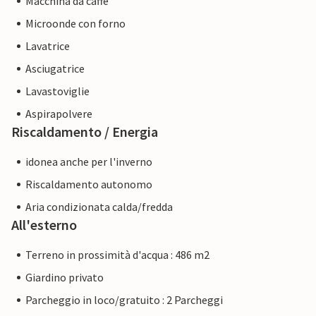
Macchina da caffè
Microonde con forno
Lavatrice
Asciugatrice
Lavastoviglie
Aspirapolvere
Riscaldamento / Energia
idonea anche per l'inverno
Riscaldamento autonomo
Aria condizionata calda/fredda
All'esterno
Terreno in prossimità d'acqua : 486 m2
Giardino privato
Parcheggio in loco/gratuito : 2 Parcheggi