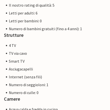
Il nostro rating di qualità: 5
Letti per adulti: 6
Letti per bambini: 0
Numero di bambini gratuiti (fino a 4 anni): 1
Strutture
4 TV
TV via cavo
Smart TV
Asciugacapelli
Internet (senza fili)
Numero di seggioloni: 1
Numero di culle: 0
Camere
Acqua calda e fredda in cucina