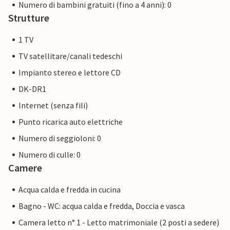
Numero di bambini gratuiti (fino a 4 anni): 0
Strutture
1 TV
TV satellitare/canali tedeschi
Impianto stereo e lettore CD
DK-DR1
Internet (senza fili)
Punto ricarica auto elettriche
Numero di seggioloni: 0
Numero di culle: 0
Camere
Acqua calda e fredda in cucina
Bagno - WC: acqua calda e fredda, Doccia e vasca
Camera letto n° 1 - Letto matrimoniale (2 posti a sedere)