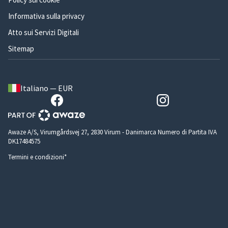
Informativa sulla privacy
Atto sui Servizi Digitali
Sitemap
Italiano — EUR
Awaze A/S, Virumgårdsvej 27, 2830 Virum - Danimarca Numero di Partita IVA
DK17484575
Termini e condizioni*