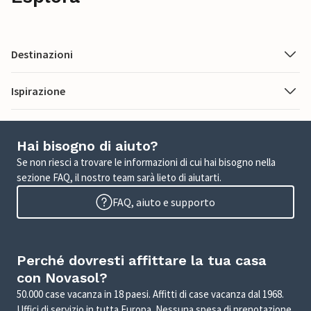
Destinazioni
Ispirazione
Hai bisogno di aiuto?
Se non riesci a trovare le informazioni di cui hai bisogno nella
sezione FAQ, il nostro team sarà lieto di aiutarti.
FAQ, aiuto e supporto
Perché dovresti affittare la tua casa
con Novasol?
50.000 case vacanza in 18 paesi. Affitti di case vacanza dal 1968.
Uffici di servizio in tutta Europa. Nessuna spesa di prenotazione.