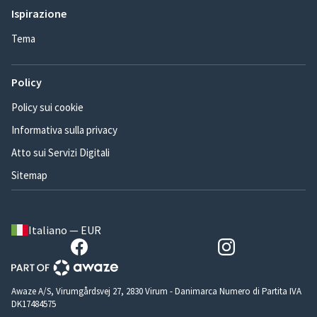
Ispirazione
Tema
Policy
Policy sui cookie
Informativa sulla privacy
Atto sui Servizi Digitali
Sitemap
Italiano — EUR
Awaze A/S, Virumgårdsvej 27, 2830 Virum - Danimarca Numero di Partita IVA
DK17484575