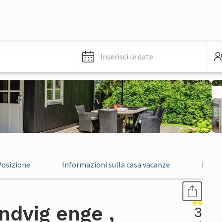
Inserisci le date
Posizione
Informazioni sulla casa vacanze
Recen
ndvig enge ,
3