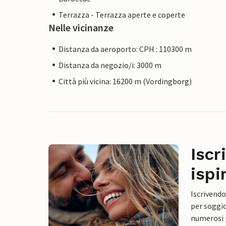
Terrazza - Terrazza aperte e coperte
Nelle vicinanze
Distanza da aeroporto: CPH : 110300 m
Distanza da negozio/i: 3000 m
Città più vicina: 16200 m (Vordingborg)
Iscr
ispi
Iscrivendo
per soggio
numerosi p