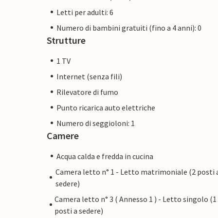
Letti per adulti: 6
Numero di bambini gratuiti (fino a 4 anni): 0
Strutture
1 TV
Internet (senza fili)
Rilevatore di fumo
Punto ricarica auto elettriche
Numero di seggioloni: 1
Camere
Acqua calda e fredda in cucina
Camera letto n° 1 - Letto matrimoniale (2 posti 
sedere)
Camera letto n° 3 ( Annesso 1 ) - Letto singolo (1
posti a sedere)