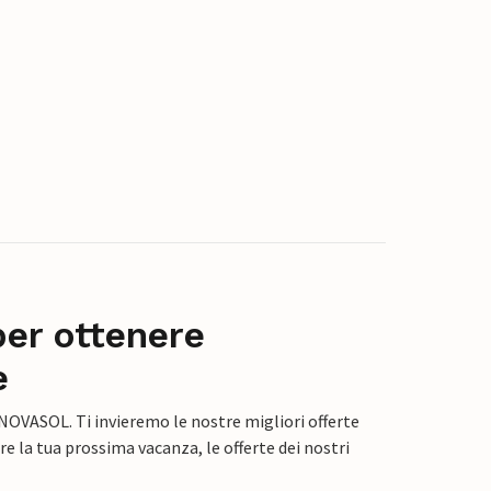
per ottenere
e
 NOVASOL. Ti invieremo le nostre migliori offerte
e la tua prossima vacanza, le offerte dei nostri