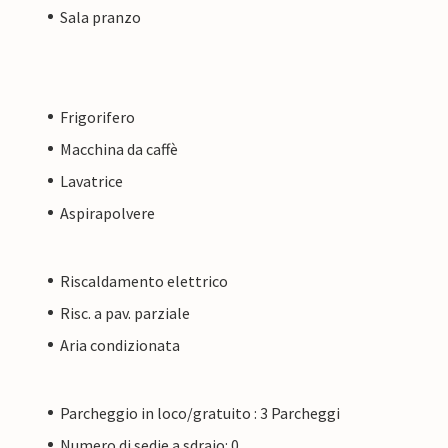
Sala pranzo
Frigorifero
Macchina da caffè
Lavatrice
Aspirapolvere
Riscaldamento elettrico
Risc. a pav. parziale
Aria condizionata
Parcheggio in loco/gratuito : 3 Parcheggi
Numero di sedie a sdraio: 0