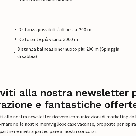
Distanza possibilità di pesca: 200 m
Ristorante più vicino: 3000 m
Distanza balneazione/nuoto più: 200 m (Spiaggia
di sabbia)
iviti alla nostra newsletter 
razione e fantastiche offert
ti alla nostra newsletter riceverai comunicazioni di marketing da
rnare nelle nostre meravigliose case vacanze, proposte per ispirar
artner e inviti a partecipare ai nostri concorsi.