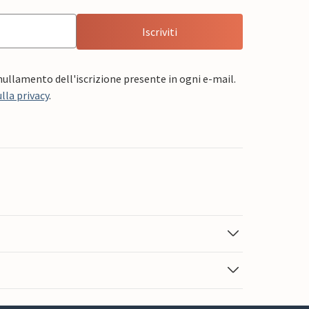
Iscriviti
nnullamento dell'iscrizione presente in ogni e-mail.
lla privacy
.