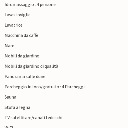
Idromassaggio : 4 persone
Lavastoviglie
Lavatrice
Macchina da caffè
Mare
Mobili da giardino
Mobili da giardino di qualità
Panorama sulle dune
Parcheggio in loco/gratuito : 4 Parcheggi
Sauna
Stufa a legna
TV satellitare/canali tedeschi
WiFi