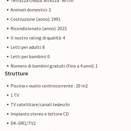
Terrazza chiusa. Altezza : 90 cm
Animali domestici: 2
Costruzione (anno): 1991
Ricondizionato (anno): 2023
Il nostro rating di qualità: 4
Letti per adulti: 8
Letti per bambini: 0
Numero di bambini gratuiti (fino a 4 anni): 1
Strutture
Piscina x nuoto controcorrente : 20 m2
1 TV
TV satellitare/canali tedeschi
Impianto stereo e lettore CD
DK-DR1/TV2