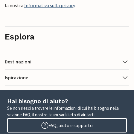
la nostra
Informativa sulla privacy
.
Esplora
Destinazioni
Ispirazione
Hai bisogno di aiuto?
Se non riesci a trovare le informazioni di cui hai bisogno nella
sezione FAQ, il nostro team sarà lieto di aiutarti.
FAQ, aiuto e supporto