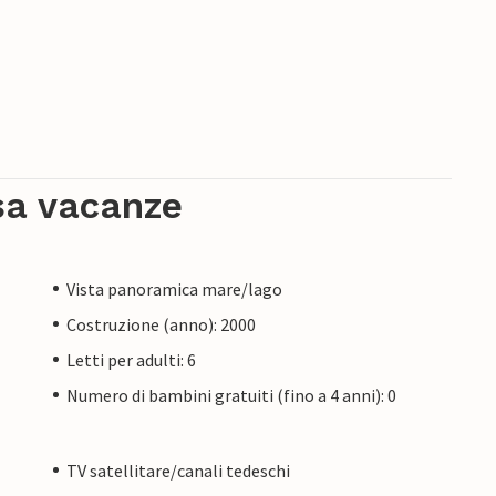
sa vacanze
Vista panoramica mare/lago
Costruzione (anno): 2000
Letti per adulti: 6
Numero di bambini gratuiti (fino a 4 anni): 0
TV satellitare/canali tedeschi