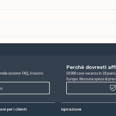
Perché dovresti aff
 nella sezione FAQ, il nostro
50.000 case vacanza in 18 paesi. 
Europa. Nessuna spesa di pren
to
ni per i clienti
Ispirazione