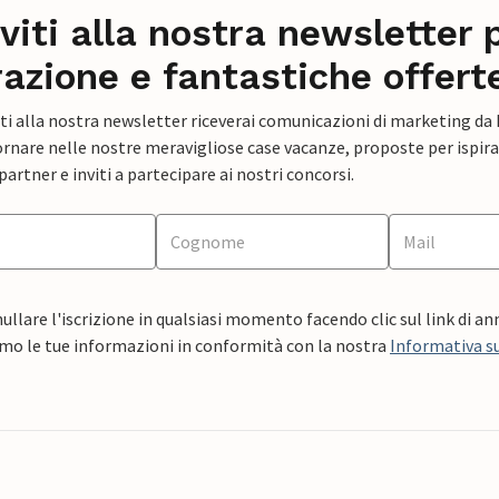
iviti alla nostra newsletter 
razione e fantastiche offert
ti alla nostra newsletter riceverai comunicazioni di marketing da
rnare nelle nostre meravigliose case vacanze, proposte per ispirar
artner e inviti a partecipare ai nostri concorsi.
ullare l'iscrizione in qualsiasi momento facendo clic sul link di a
mo le tue informazioni in conformità con la nostra
Informativa su