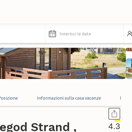
Inserisci le date
Posizione
Informazioni sulla casa vacanze
Recen
egod Strand ,
4.3