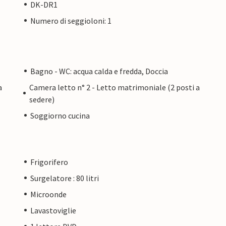
DK-DR1
Numero di seggioloni: 1
Bagno - WC: acqua calda e fredda, Doccia
a
Camera letto n° 2 - Letto matrimoniale (2 posti a
sedere)
Soggiorno cucina
Frigorifero
Surgelatore : 80 litri
Microonde
Lavastoviglie