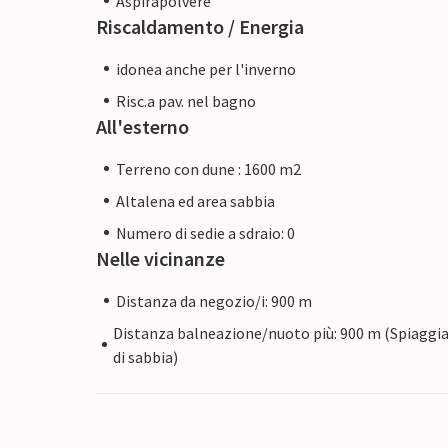
Aspirapolvere
Riscaldamento / Energia
idonea anche per l'inverno
Risc.a pav. nel bagno
All'esterno
Terreno con dune : 1600 m2
Altalena ed area sabbia
Numero di sedie a sdraio: 0
Nelle vicinanze
Distanza da negozio/i: 900 m
Distanza balneazione/nuoto più: 900 m (Spiaggi
di sabbia)