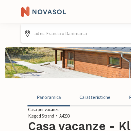
Panoramica
Caratteristiche
Casa per vacanze
Klegod Strand
A4233
Casa vacanze - Kl