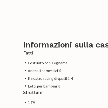
Informazioni sulla ca
Fatti
Costruito con: Legname
Animali domestici: 0
Il nostro rating di qualità: 4
Letti per bambini: 0
Strutture
1 TV