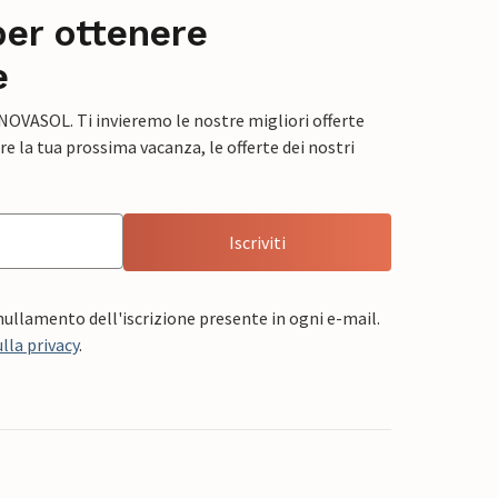
per ottenere
e
 NOVASOL. Ti invieremo le nostre migliori offerte
e la tua prossima vacanza, le offerte dei nostri
Iscriviti
nnullamento dell'iscrizione presente in ogni e-mail.
lla privacy
.