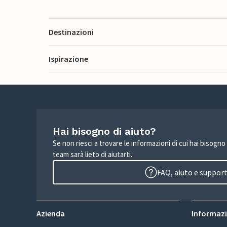
Destinazioni
Ispirazione
Hai bisogno di aiuto?
Se non riesci a trovare le informazioni di cui hai bisogno
team sarà lieto di aiutarti.
FAQ, aiuto e suppor
Azienda
Informazio