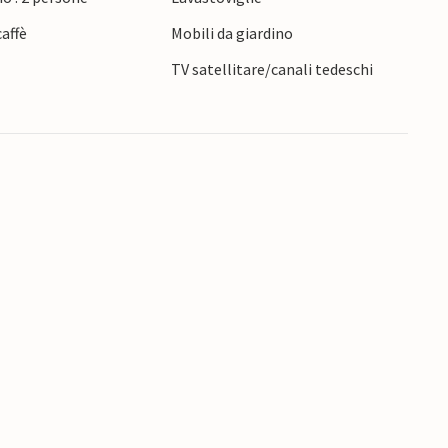
affè
Mobili da giardino
TV satellitare/canali tedeschi