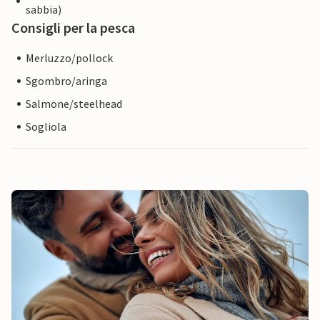
sabbia)
Consigli per la pesca
Merluzzo/pollock
Sgombro/aringa
Salmone/steelhead
Sogliola