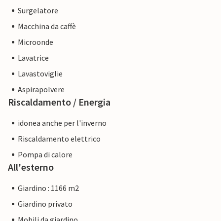
Surgelatore
Macchina da caffè
Microonde
Lavatrice
Lavastoviglie
Aspirapolvere
Riscaldamento / Energia
idonea anche per l'inverno
Riscaldamento elettrico
Pompa di calore
All'esterno
Giardino : 1166 m2
Giardino privato
Mobili da giardino