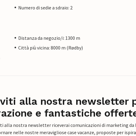
Numero di sedie a sdraio: 2
Distanza da negozio/i: 1300 m
Città più vicina: 8000 m (Rødby)
a
iviti alla nostra newsletter 
razione e fantastiche offert
ti alla nostra newsletter riceverai comunicazioni di marketing da
rnare nelle nostre meravigliose case vacanze, proposte per ispirar