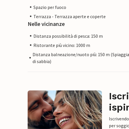
Spazio per fuoco
Terrazza - Terrazza aperte e coperte
Nelle vicinanze
Distanza possibilità di pesca: 150 m
Ristorante più vicino: 1000 m
Distanza balneazione/nuoto più: 150 m (Spiaggi
di sabbia)
Iscr
ispi
Iscrivendo
per soggio