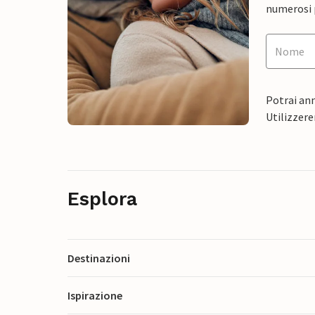
numerosi p
Potrai ann
Utilizzere
Esplora
Destinazioni
Ispirazione