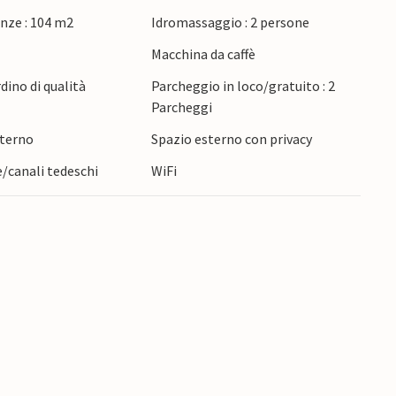
nze : 104 m2
Idromassaggio : 2 persone
Macchina da caffè
rdino di qualità
Parcheggio in loco/gratuito : 2
Parcheggi
sterno
Spazio esterno con privacy
e/canali tedeschi
WiFi