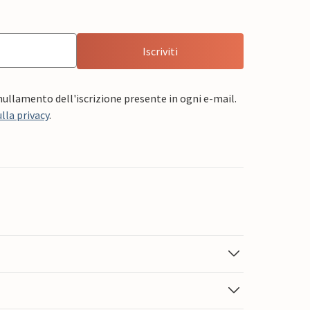
Iscriviti
nnullamento dell'iscrizione presente in ogni e-mail.
lla privacy
.