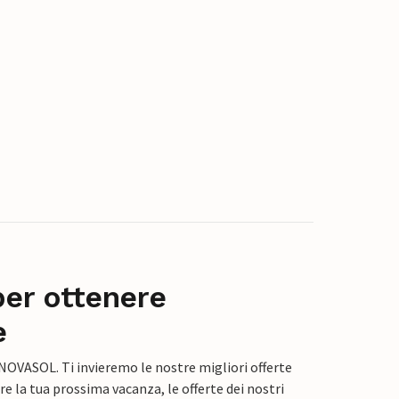
per ottenere
e
 NOVASOL. Ti invieremo le nostre migliori offerte
e la tua prossima vacanza, le offerte dei nostri