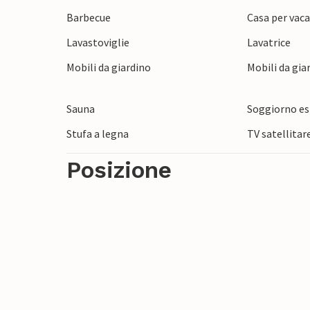
Barbecue
Casa per vaca
Lavastoviglie
Lavatrice
Mobili da giardino
Mobili da gia
Sauna
Soggiorno e
Stufa a legna
TV satellitar
Posizione