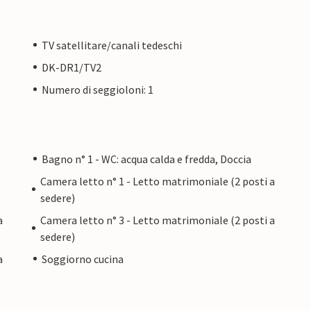
TV satellitare/canali tedeschi
DK-DR1/TV2
Numero di seggioloni: 1
Bagno n° 1 - WC: acqua calda e fredda, Doccia
Camera letto n° 1 - Letto matrimoniale (2 posti a
sedere)
a
Camera letto n° 3 - Letto matrimoniale (2 posti a
sedere)
a
Soggiorno cucina
)