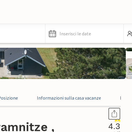
Inserisci le date
Posizione
Informazioni sulla casa vacanze
Recen
amnitze ,
4.3