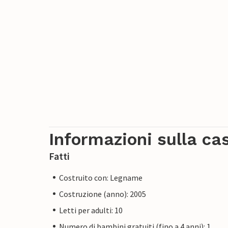
Informazioni sulla ca
Fatti
Costruito con: Legname
Costruzione (anno): 2005
Letti per adulti: 10
Numero di bambini gratuiti (fino a 4 anni): 1