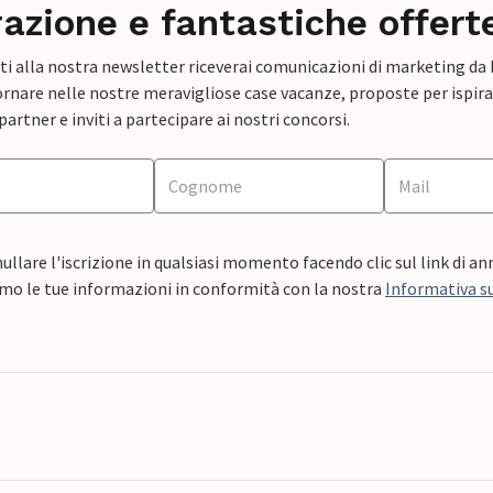
razione e fantastiche offert
ti alla nostra newsletter riceverai comunicazioni di marketing da
rnare nelle nostre meravigliose case vacanze, proposte per ispirar
artner e inviti a partecipare ai nostri concorsi.
ullare l'iscrizione in qualsiasi momento facendo clic sul link di a
mo le tue informazioni in conformità con la nostra
Informativa su