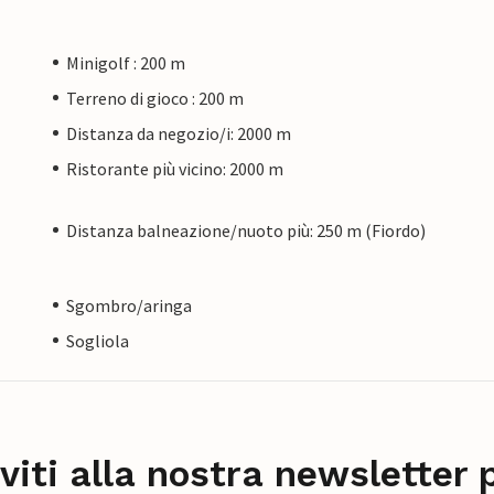
Minigolf : 200 m
Terreno di gioco : 200 m
Distanza da negozio/i: 2000 m
Ristorante più vicino: 2000 m
Distanza balneazione/nuoto più: 250 m (Fiordo)
Sgombro/aringa
Sogliola
iviti alla nostra newsletter 