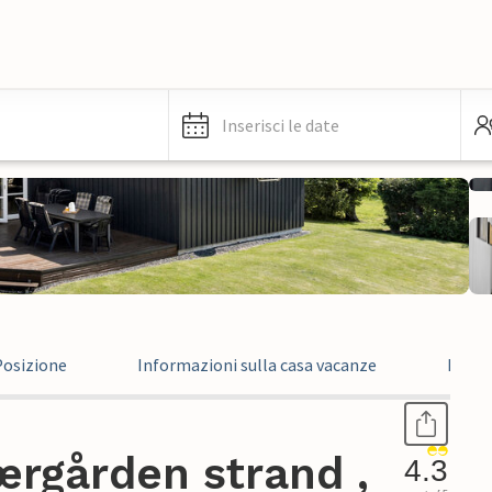
Inserisci le date
Posizione
Informazioni sulla casa vacanze
Recen
ærgården strand ,
4.3