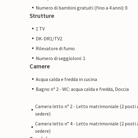
Numero di bambini gratuiti (fino a 4 anni): 0
Strutture
1 TV
DK-DR1/TV2
Rilevatore di fumo
Numero di seggioloni: 1
Camere
Acqua calda e fredda in cucina
Bagno n° 2 - WC: acqua calda e fredda, Doccia
Camera letto n° 2 - Letto matrimoniale (2 posti 
sedere)
Camera letto n° 4 - Letto matrimoniale (2 posti 
sedere)