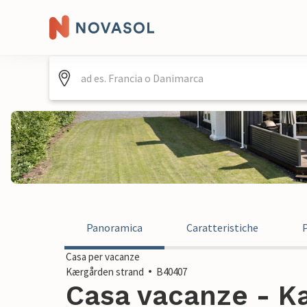
Panoramica
Caratteristiche
Casa per vacanze
Kærgården strand
B40407
Casa vacanze - K