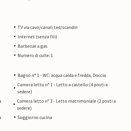
TV via cavo/canali ted/scandin
Internet (senza fili)
Barbecue a gas
Numero di culle: 1
Bagno n° 1 - WC: acqua calda e fredda, Doccia
Camera letto n° 1 - Letto a castello (4 posti a
sedere)
a
Camera letto n° 3 - Letto matrimoniale (2 posti a
sedere)
a
Soggiorno cucina