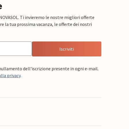
e
 NOVASOL. Ti invieremo le nostre migliori offerte
e la tua prossima vacanza, le offerte dei nostri
Iscriviti
nnullamento dell'iscrizione presente in ogni e-mail.
lla privacy
.