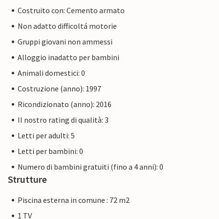
Costruito con: Cemento armato
Non adatto difficoltá motorie
Gruppi giovani non ammessi
Alloggio inadatto per bambini
Animali domestici: 0
Costruzione (anno): 1997
Ricondizionato (anno): 2016
Il nostro rating di qualità: 3
Letti per adulti: 5
Letti per bambini: 0
Numero di bambini gratuiti (fino a 4 anni): 0
Strutture
Piscina esterna in comune : 72 m2
1 TV