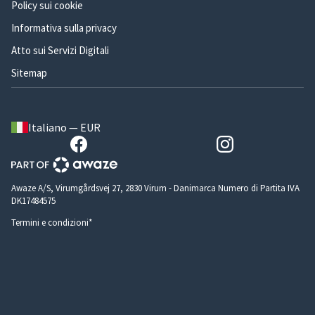
Policy sui cookie
Informativa sulla privacy
Atto sui Servizi Digitali
Sitemap
Italiano — EUR
Awaze A/S, Virumgårdsvej 27, 2830 Virum - Danimarca Numero di Partita IVA
DK17484575
Termini e condizioni*