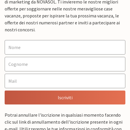
di marketing da NOVASOL. Ti invieremo le nostre migliori
offerte per soggiornare nelle nostre meravigliose case
vacanze, proposte per ispirare la tua prossima vacanza, le
offerte dei nostri numerosi partner e inviti a partecipare ai
nostri concorsi.
Iscriviti
Potrai annullare l'iscrizione in qualsiasi momento facendo
clic sul link di annullamento dell'iscrizione presente in ogni
e-mail. Utilizzeremo le tue informazioni in conformità con