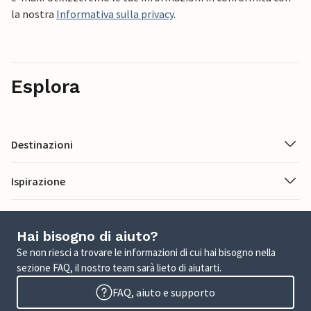
la nostra
Informativa sulla privacy
.
Esplora
Destinazioni
Ispirazione
Hai bisogno di aiuto?
Se non riesci a trovare le informazioni di cui hai bisogno nella
sezione FAQ, il nostro team sarà lieto di aiutarti.
FAQ, aiuto e supporto