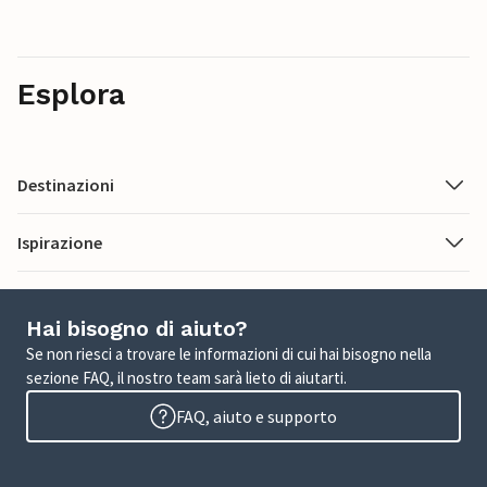
Esplora
Destinazioni
Ispirazione
Hai bisogno di aiuto?
Se non riesci a trovare le informazioni di cui hai bisogno nella
sezione FAQ, il nostro team sarà lieto di aiutarti.
FAQ, aiuto e supporto