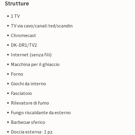
Strutture
1 TV
TV via cavo/canali ted/scandin
Chromecast
DK-DR1/TV2
Internet (senza fili)
Macchina per il ghiaccio
Forno
Giochi da interno
Fasciatoio
Rilevatore di fumo
Fungo riscaldante da esterno
Barbecue sferico
Doccia esterna : 1 pz.