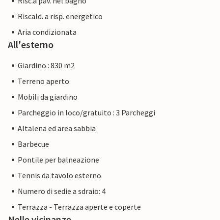
Risc.a pav. nel bagno
Riscald. a risp. energetico
Aria condizionata
All'esterno
Giardino : 830 m2
Terreno aperto
Mobili da giardino
Parcheggio in loco/gratuito : 3 Parcheggi
Altalena ed area sabbia
Barbecue
Pontile per balneazione
Tennis da tavolo esterno
Numero di sedie a sdraio: 4
Terrazza - Terrazza aperte e coperte
Nelle vicinanze