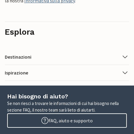
la nostra
Informativa sulla privacy
.
Esplora
Destinazioni
Ispirazione
Hai bisogno di aiuto?
Se non riesci a trovare le informazioni di cui hai bisogno nella
sezione FAQ, il nostro team sarà lieto di aiutarti.
FAQ, aiuto e supporto