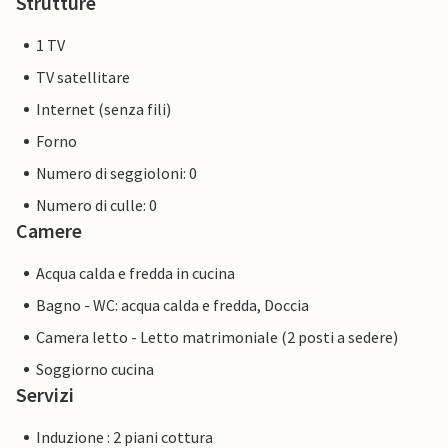
Strutture
1 TV
TV satellitare
Internet (senza fili)
Forno
Numero di seggioloni: 0
Numero di culle: 0
Camere
Acqua calda e fredda in cucina
Bagno - WC: acqua calda e fredda, Doccia
Camera letto - Letto matrimoniale (2 posti a sedere)
Soggiorno cucina
Servizi
Induzione : 2 piani cottura