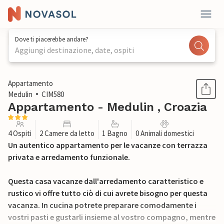
Dove ti piacerebbe andare?
Aggiungi destinazione, date, ospiti
1 / 31
Appartamento
Medulin
CIM580
Appartamento - Medulin , Croazia
4 Ospiti
2 Camere da letto
1 Bagno
0 Animali domestici
Un autentico appartamento per le vacanze con terrazza
privata e arredamento funzionale.
Questa casa vacanze dall'arredamento caratteristico e
rustico vi offre tutto ciò di cui avrete bisogno per questa
vacanza. In cucina potrete preparare comodamente i
vostri pasti e gustarli insieme al vostro compagno, mentre