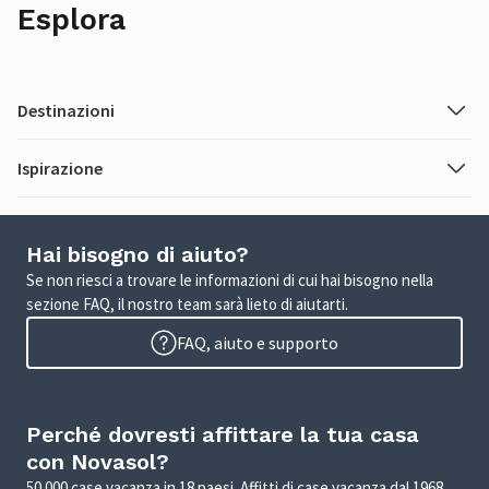
Esplora
Destinazioni
Ispirazione
Hai bisogno di aiuto?
Se non riesci a trovare le informazioni di cui hai bisogno nella
sezione FAQ, il nostro team sarà lieto di aiutarti.
FAQ, aiuto e supporto
Perché dovresti affittare la tua casa
con Novasol?
50.000 case vacanza in 18 paesi. Affitti di case vacanza dal 1968.