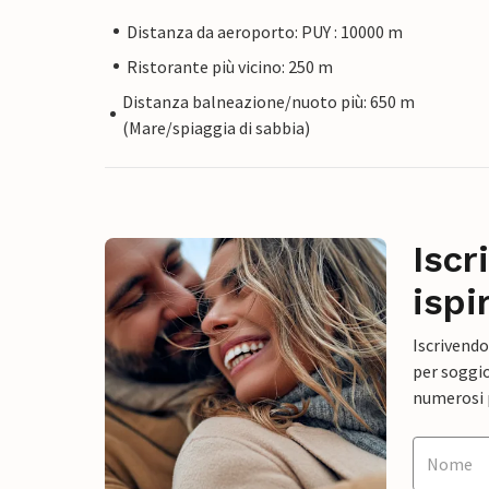
Distanza da aeroporto: PUY : 10000 m
Ristorante più vicino: 250 m
Distanza balneazione/nuoto più: 650 m
(Mare/spiaggia di sabbia)
Iscr
ispi
Iscrivendo
per soggio
numerosi p