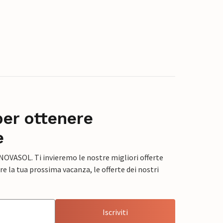
per ottenere
e
 NOVASOL. Ti invieremo le nostre migliori offerte
e la tua prossima vacanza, le offerte dei nostri
Iscriviti