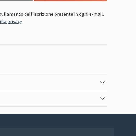
nnullamento dell'iscrizione presente in ogni e-mail.
lla privacy
.