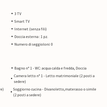
3 TV
Smart TV
Internet (senza fili)
Doccia esterna : 1 pz.
Numero di seggioloni: 0
Bagno n° 1 - WC: acqua calda e fredda, Doccia
Camera letto n° 1 - Letto matrimoniale (2 posti a
sedere)
re)
Soggiorno cucina - Divanoletto,materasso o simile
(2 posti a sedere)