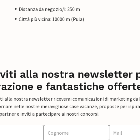
Distanza da negozio/i: 250 m
Città più vicina: 10000 m (Pula)
iviti alla nostra newsletter 
razione e fantastiche offert
ti alla nostra newsletter riceverai comunicazioni di marketing da
rnare nelle nostre meravigliose case vacanze, proposte per ispirar
artner e inviti a partecipare ai nostri concorsi.