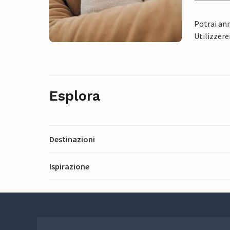
Potrai ann
Utilizzere
Esplora
Destinazioni
Ispirazione