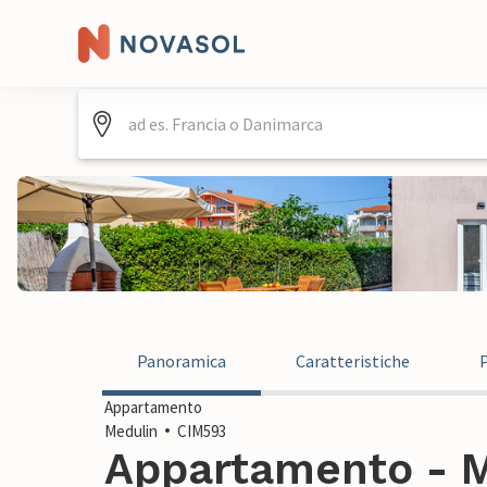
Panoramica
Caratteristiche
Appartamento
Medulin
CIM593
Appartamento - M