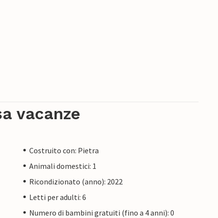
sa vacanze
Costruito con: Pietra
Animali domestici: 1
Ricondizionato (anno): 2022
Letti per adulti: 6
Numero di bambini gratuiti (fino a 4 anni): 0