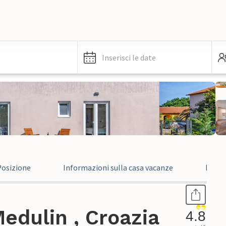
Inserisci le date
Posizione
Informazioni sulla casa vacanze
Recen
edulin , Croazia
4.8