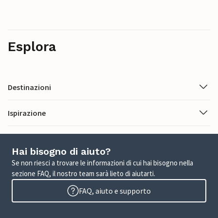
Esplora
Destinazioni
Ispirazione
Hai bisogno di aiuto?
Se non riesci a trovare le informazioni di cui hai bisogno nella
sezione FAQ, il nostro team sarà lieto di aiutarti.
FAQ, aiuto e supporto