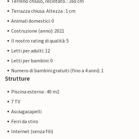
Terreno chiuso, recintato. : 160 cm
Terrazza chiusa. Altezza : 1 cm
Animali domestici: 0
Costruzione (anno): 2021
Il nostro rating di qualità: 5
Letti per adulti: 12
Letti per bambini: 0
Numero di bambini gratuiti (fino a 4 anni): 1
Strutture
Piscina esterna : 40 m2
7 TV
Asciugacapelli
Ferri da stiro
Internet (senza fili)