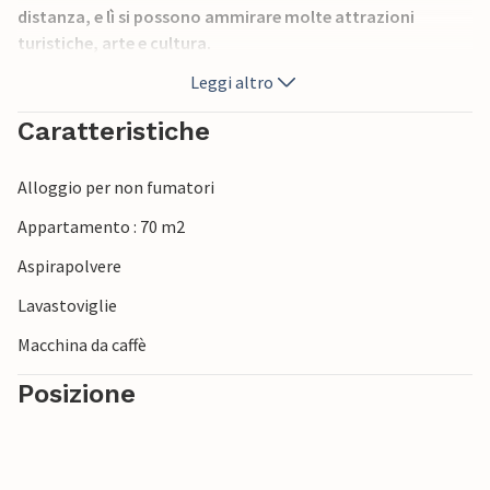
distanza, e lì si possono ammirare molte attrazioni
turistiche, arte e cultura.
Leggi altro
Caratteristiche
Alloggio per non fumatori
Appartamento : 70 m2
Aspirapolvere
Lavastoviglie
Macchina da caffè
Posizione