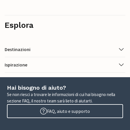
Esplora
Destinazioni
Ispirazione
Hai bisogno di aiuto?
Se non riesci a trovare le informazioni di cui hai bisogno nella
sezione FAQ, il nostro team sarà lieto di aiutarti.
FAQ, aiuto e supporto