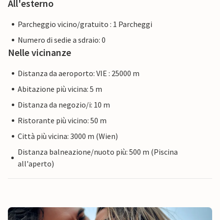
All'esterno
Parcheggio vicino/gratuito : 1 Parcheggi
Numero di sedie a sdraio: 0
Nelle vicinanze
Distanza da aeroporto: VIE : 25000 m
Abitazione più vicina: 5 m
Distanza da negozio/i: 10 m
Ristorante più vicino: 50 m
Città più vicina: 3000 m (Wien)
Distanza balneazione/nuoto più: 500 m (Piscina
all'aperto)