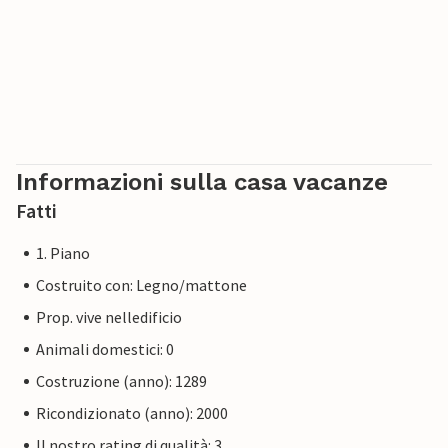
Informazioni sulla casa vacanze
Fatti
1. Piano
Costruito con: Legno/mattone
Prop. vive nelledificio
Animali domestici: 0
Costruzione (anno): 1289
Ricondizionato (anno): 2000
Il nostro rating di qualità: 3