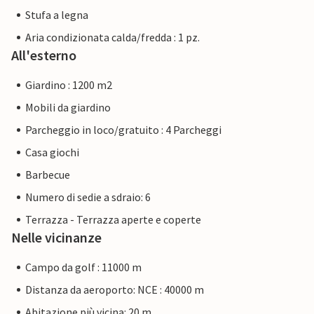
Stufa a legna
Aria condizionata calda/fredda : 1 pz.
All'esterno
Giardino : 1200 m2
Mobili da giardino
Parcheggio in loco/gratuito : 4 Parcheggi
Casa giochi
Barbecue
Numero di sedie a sdraio: 6
Terrazza - Terrazza aperte e coperte
Nelle vicinanze
Campo da golf : 11000 m
Distanza da aeroporto: NCE : 40000 m
Abitazione più vicina: 20 m