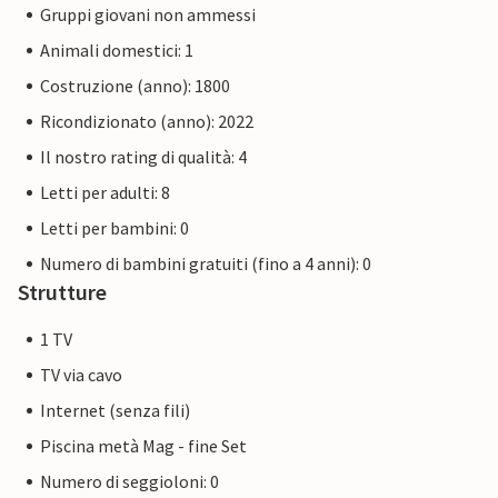
Gruppi giovani non ammessi
Animali domestici: 1
Costruzione (anno): 1800
Ricondizionato (anno): 2022
Il nostro rating di qualità: 4
Letti per adulti: 8
Letti per bambini: 0
Numero di bambini gratuiti (fino a 4 anni): 0
Strutture
1 TV
TV via cavo
Internet (senza fili)
Piscina metà Mag - fine Set
Numero di seggioloni: 0