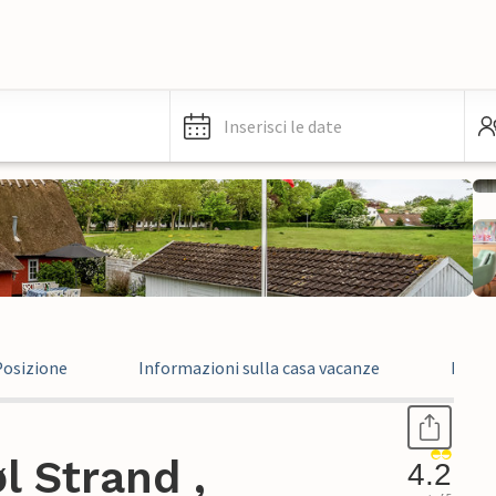
Inserisci le date
Posizione
Informazioni sulla casa vacanze
Recen
l Strand ,
4.2