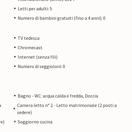
Letti per adulti: 5
Numero di bambini gratuiti (fino a 4 anni): 0
TV tedesca
Chromecast
Internet (senza fili)
Numero di seggioloni: 0
Bagno - WC: acqua calda e fredda, Doccia
a
Camera letto n° 2 - Letto matrimoniale (2 posti a
sedere)
re)
Soggiorno cucina