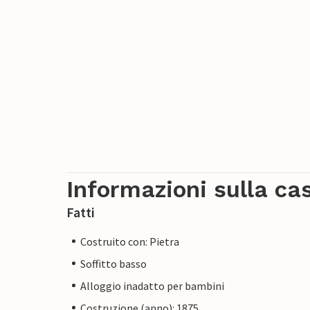
Informazioni sulla ca
Fatti
Costruito con: Pietra
Soffitto basso
Alloggio inadatto per bambini
Costruzione (anno): 1875