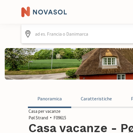
Panoramica
Caratteristiche
Casa per vacanze
Pøl Strand
F09615
Casa vacanze - Pø