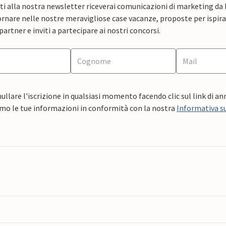
ti alla nostra newsletter riceverai comunicazioni di marketing da
rnare nelle nostre meravigliose case vacanze, proposte per ispirar
artner e inviti a partecipare ai nostri concorsi.
ullare l'iscrizione in qualsiasi momento facendo clic sul link di a
mo le tue informazioni in conformità con la nostra
Informativa su