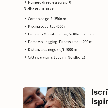
Numero di sedie a sdraio: 0
Nelle vicinanze
Campo da golf : 3500 m
Piscina coperta : 4000 m
Percorso Mountain bike, 5-10km : 200 m
Percorso Jogging-Fitness track : 200 m
Distanza da negozio/i: 2000 m
Città più vicina: 1500 m (Nordborg)
Iscr
ispi