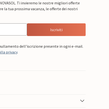
 NOVASOL. Ti invieremo le nostre migliori offerte
e la tua prossima vacanza, le offerte dei nostri
Iscriviti
nnullamento dell'iscrizione presente in ogni e-mail.
lla privacy
.