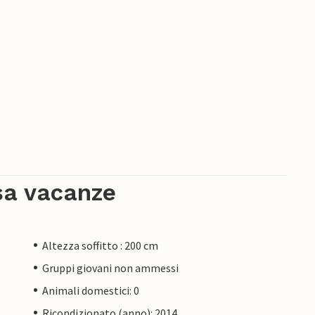
sa vacanze
Altezza soffitto : 200 cm
Gruppi giovani non ammessi
Animali domestici: 0
Ricondizionato (anno): 2014