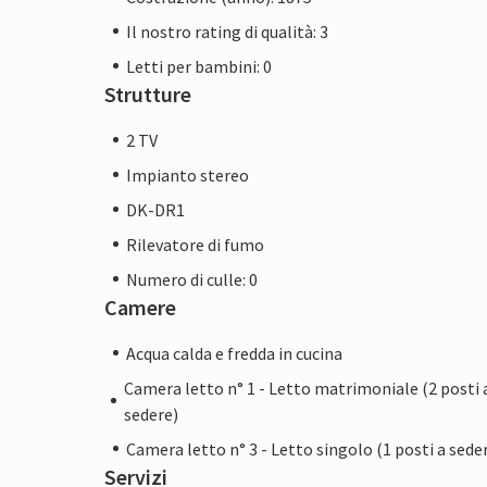
Il nostro rating di qualità: 3
Letti per bambini: 0
Strutture
2 TV
Impianto stereo
DK-DR1
Rilevatore di fumo
Numero di culle: 0
Camere
Acqua calda e fredda in cucina
Camera letto n° 1 - Letto matrimoniale (2 posti 
sedere)
Camera letto n° 3 - Letto singolo (1 posti a sede
Servizi