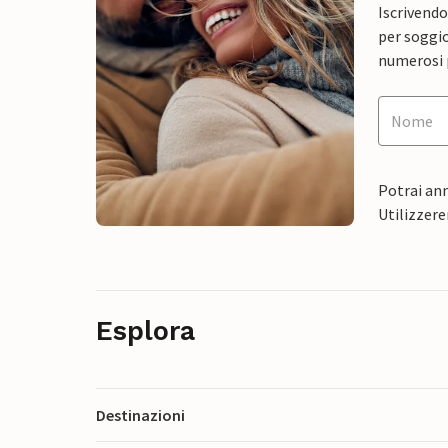
Iscrivendo
per soggio
numerosi p
Potrai ann
Utilizzere
Esplora
Destinazioni