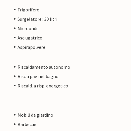
Frigorifero
Surgelatore : 30 litri
Microonde
Asciugatrice
Aspirapolvere
Riscaldamento autonomo
Risc.a pav. nel bagno
Riscald. a risp. energetico
Mobili da giardino
Barbecue