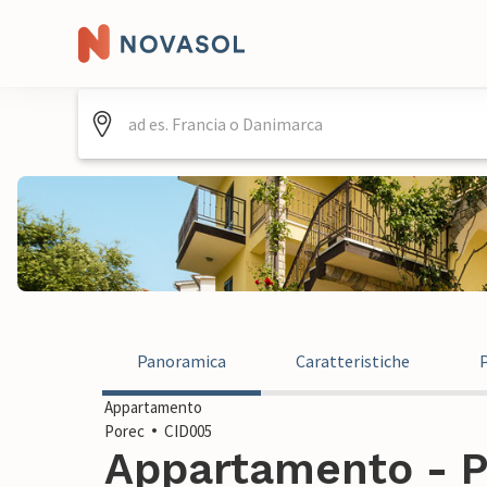
Panoramica
Caratteristiche
Appartamento
Porec
CID005
Appartamento - P