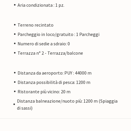
Aria condizionata : 1 pz.
Terreno recintato
Parcheggio in loco/gratuito : 1 Parcheggi
Numero di sedie a sdraio: 0
Terrazza n° 2 - Terrazza/balcone
Distanza da aeroporto: PUY : 44000 m
Distanza possibilità di pesca: 1200 m
Ristorante più vicino: 20 m
Distanza balneazione/nuoto più: 1200 m (Spiaggia
di sassi)