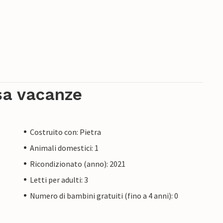
sa vacanze
Costruito con: Pietra
Animali domestici: 1
Ricondizionato (anno): 2021
Letti per adulti: 3
Numero di bambini gratuiti (fino a 4 anni): 0