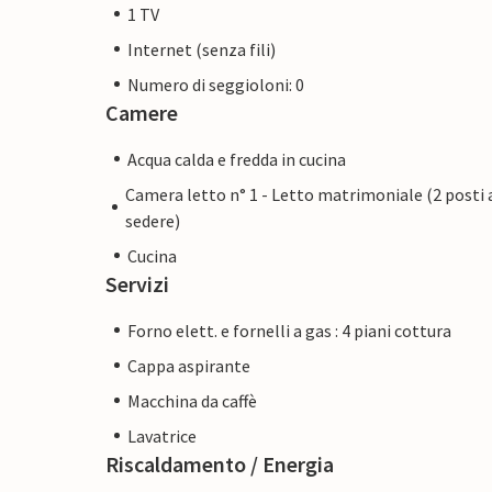
1 TV
Internet (senza fili)
Numero di seggioloni: 0
Camere
Acqua calda e fredda in cucina
Camera letto n° 1 - Letto matrimoniale (2 posti 
sedere)
Cucina
Servizi
Forno elett. e fornelli a gas : 4 piani cottura
Cappa aspirante
Macchina da caffè
Lavatrice
Riscaldamento / Energia