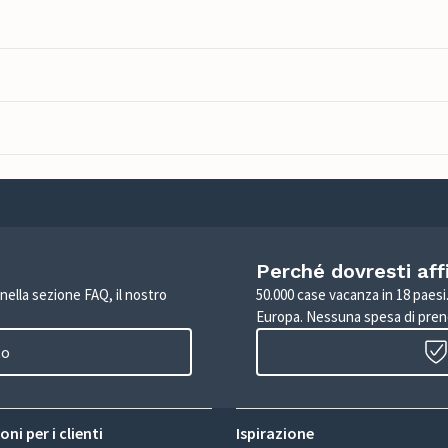
Perché dovresti aff
 nella sezione FAQ, il nostro
50.000 case vacanza in 18 paesi. 
Europa. Nessuna spesa di pren
to
ni per i clienti
Ispirazione