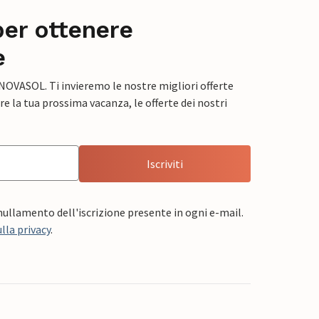
per ottenere
e
 NOVASOL. Ti invieremo le nostre migliori offerte
e la tua prossima vacanza, le offerte dei nostri
Iscriviti
nnullamento dell'iscrizione presente in ogni e-mail.
lla privacy
.