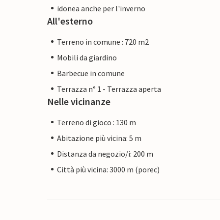
idonea anche per l'inverno
All'esterno
Terreno in comune : 720 m2
Mobili da giardino
Barbecue in comune
Terrazza n° 1 - Terrazza aperta
Nelle vicinanze
Terreno di gioco : 130 m
Abitazione più vicina: 5 m
Distanza da negozio/i: 200 m
Città più vicina: 3000 m (porec)