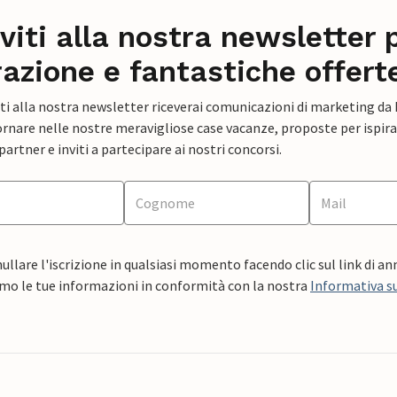
iviti alla nostra newsletter 
razione e fantastiche offert
ti alla nostra newsletter riceverai comunicazioni di marketing da
rnare nelle nostre meravigliose case vacanze, proposte per ispirar
artner e inviti a partecipare ai nostri concorsi.
ullare l'iscrizione in qualsiasi momento facendo clic sul link di a
mo le tue informazioni in conformità con la nostra
Informativa su