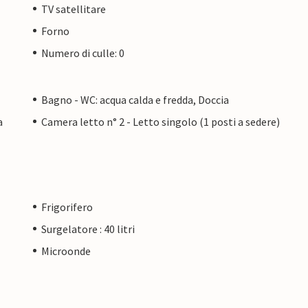
TV satellitare
Forno
Numero di culle: 0
Bagno - WC: acqua calda e fredda, Doccia
a
Camera letto n° 2 - Letto singolo (1 posti a sedere)
Frigorifero
Surgelatore : 40 litri
Microonde