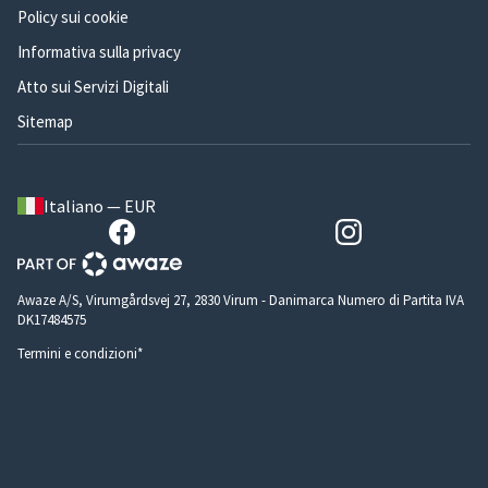
Policy sui cookie
Informativa sulla privacy
Atto sui Servizi Digitali
Sitemap
Italiano — EUR
Awaze A/S, Virumgårdsvej 27, 2830 Virum - Danimarca Numero di Partita IVA
DK17484575
Termini e condizioni*