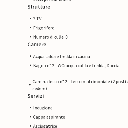
Strutture
3 TV
Frigorifero
Numero di culle: 0
Camere
Acqua calda e fredda in cucina
Bagno n° 2 - WC: acqua calda e fredda, Doccia
Camera letto n° 2 - Letto matrimoniale (2 posti 
sedere)
Servizi
Induzione
Cappa aspirante
Asciugatrice