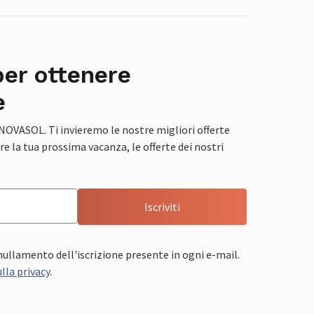
per ottenere
e
 NOVASOL. Ti invieremo le nostre migliori offerte
e la tua prossima vacanza, le offerte dei nostri
Iscriviti
nnullamento dell'iscrizione presente in ogni e-mail.
lla privacy
.