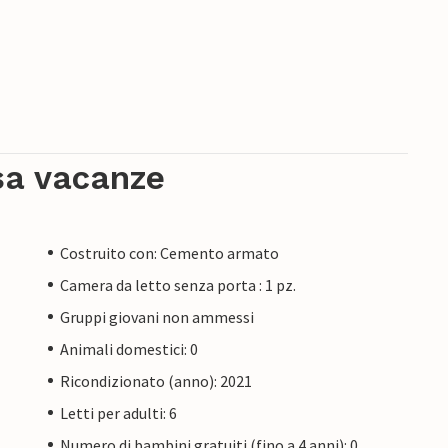
sa vacanze
Costruito con: Cemento armato
Camera da letto senza porta : 1 pz.
Gruppi giovani non ammessi
Animali domestici: 0
Ricondizionato (anno): 2021
Letti per adulti: 6
Numero di bambini gratuiti (fino a 4 anni): 0