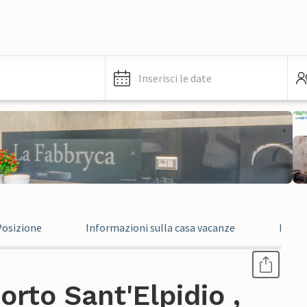
Inserisci le date
Posizione
Informazioni sulla casa vacanze
Infor
rto Sant'Elpidio ,