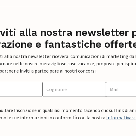
iviti alla nostra newsletter 
razione e fantastiche offert
ti alla nostra newsletter riceverai comunicazioni di marketing da
rnare nelle nostre meravigliose case vacanze, proposte per ispirar
artner e inviti a partecipare ai nostri concorsi.
ullare l'iscrizione in qualsiasi momento facendo clic sul link di a
mo le tue informazioni in conformità con la nostra
Informativa su