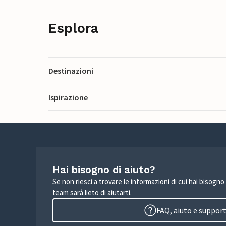
Esplora
Destinazioni
Ispirazione
Hai bisogno di aiuto?
Se non riesci a trovare le informazioni di cui hai bisogno
team sarà lieto di aiutarti.
FAQ, aiuto e suppor