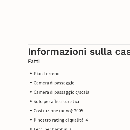
Informazioni sulla ca
Fatti
Pian Terreno
Camera di passaggio
Camera di passaggio c/scala
Solo per affitti turistici
Costruzione (anno): 2005
Il nostro rating di qualità: 4
Letti per bambini: 0