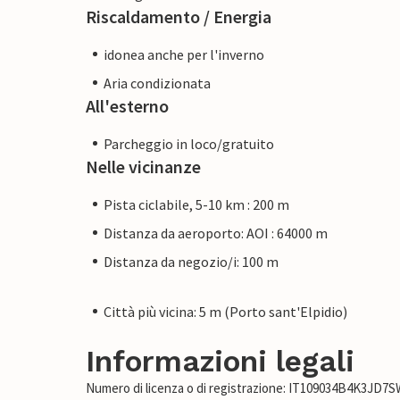
Riscaldamento / Energia
idonea anche per l'inverno
Aria condizionata
All'esterno
Parcheggio in loco/gratuito
Nelle vicinanze
Pista ciclabile, 5-10 km : 200 m
Distanza da aeroporto: AOI : 64000 m
Distanza da negozio/i: 100 m
Città più vicina: 5 m (Porto sant'Elpidio)
Informazioni legali
Numero di licenza o di registrazione: IT109034B4K3JD7