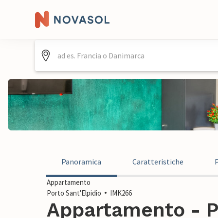
Panoramica
Caratteristiche
Appartamento
Porto Sant'Elpidio
IMK266
Appartamento - Po