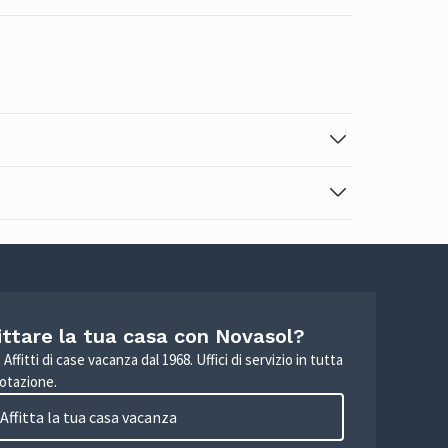
ittare la tua casa con Novasol?
Affitti di case vacanza dal 1968. Uffici di servizio in tutta
otazione.
Affitta la tua casa vacanza