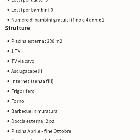
Letti per bambini: 0
Numero di bambini gratuiti (fino a 4 anni): 1
Strutture
Piscina esterna : 380 m2
1 TV
TV via cavo
Asciugacapelli
Internet (senza fili)
Frigorifero
Forno
Barbecue in muratura
Doccia esterna : 2 pz.
Piscina Aprile - fine Ottobre