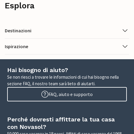
Esplora
Destinazioni
Ispirazione
Hai bisogno di aiuto?
Se non riesci a trovare le informazioni di cui hai bisogno nella
sezione FAQ, il nostro team sarà lieto di aiutarti.
FAQ, aiuto e supporto
Perché dovresti affittare la tua casa
con Novasol?
50.000 case vacanza in 18 paesi. Affitti di case vacanza dal 1968.