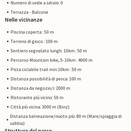
Numero di sedie a sdraio: 0
Terrazza - Balcone
Nelle vicinanze
Piscina coperta : 50 m
Terreno di gioco : 100 m
Sentiero segnalato lungh. 10km : 50 m
Percorso Mountain bike, 5-10km : 4000 m
Pista ciclabile trail min.10km : 50 m
Distanza possibilità di pesca: 100 m
Distanza da negozio/i: 2000 m
Ristorante più vicino: 50 m
Città più vicina: 3000 m (Binz)
Distanza balneazione/nuoto più: 80 m (Mare/spiaggia di
sabbia)
Strutture del parco