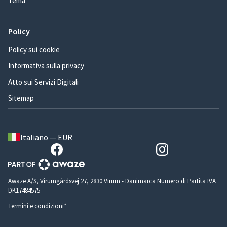
Tema
Policy
Policy sui cookie
Informativa sulla privacy
Atto sui Servizi Digitali
Sitemap
Italiano — EUR
Awaze A/S, Virumgårdsvej 27, 2830 Virum - Danimarca Numero di Partita IVA
DK17484575
Termini e condizioni*