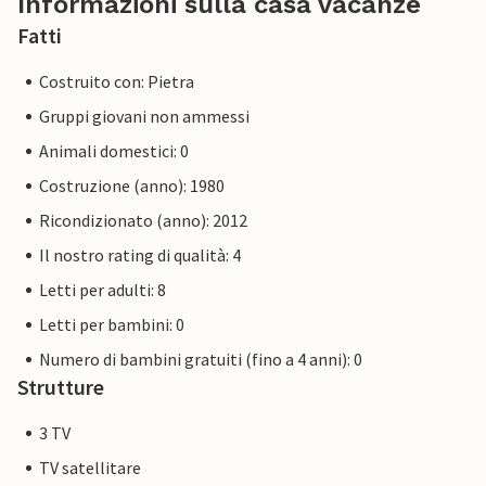
Informazioni sulla casa vacanze
Fatti
Costruito con: Pietra
Gruppi giovani non ammessi
Animali domestici: 0
Costruzione (anno): 1980
Ricondizionato (anno): 2012
Il nostro rating di qualità: 4
Letti per adulti: 8
Letti per bambini: 0
Numero di bambini gratuiti (fino a 4 anni): 0
Strutture
3 TV
TV satellitare