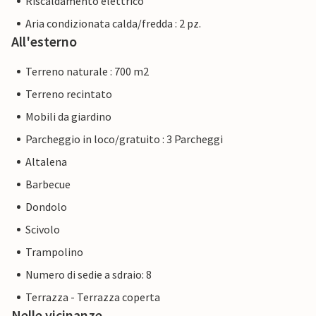
Riscaldamento elettrico
Aria condizionata calda/fredda : 2 pz.
All'esterno
Terreno naturale : 700 m2
Terreno recintato
Mobili da giardino
Parcheggio in loco/gratuito : 3 Parcheggi
Altalena
Barbecue
Dondolo
Scivolo
Trampolino
Numero di sedie a sdraio: 8
Terrazza - Terrazza coperta
Nelle vicinanze