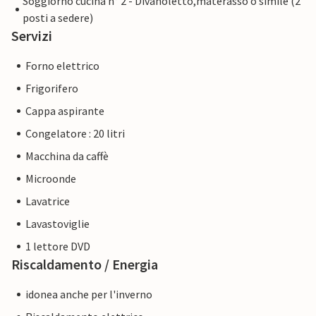
Soggiorno cucina n° 2 - Divanoletto,materasso o simile (2
posti a sedere)
Servizi
Forno elettrico
Frigorifero
Cappa aspirante
Congelatore : 20 litri
Macchina da caffè
Microonde
Lavatrice
Lavastoviglie
1 lettore DVD
Riscaldamento / Energia
idonea anche per l'inverno