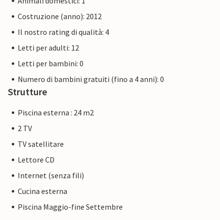
Animali domestici: 1
Costruzione (anno): 2012
Il nostro rating di qualità: 4
Letti per adulti: 12
Letti per bambini: 0
Numero di bambini gratuiti (fino a 4 anni): 0
Strutture
Piscina esterna : 24 m2
2 TV
TV satellitare
Lettore CD
Internet (senza fili)
Cucina esterna
Piscina Maggio-fine Settembre