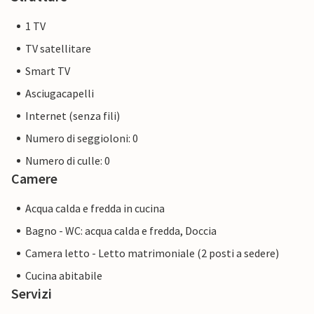
1 TV
TV satellitare
Smart TV
Asciugacapelli
Internet (senza fili)
Numero di seggioloni: 0
Numero di culle: 0
Camere
Acqua calda e fredda in cucina
Bagno - WC: acqua calda e fredda, Doccia
Camera letto - Letto matrimoniale (2 posti a sedere)
Cucina abitabile
Servizi