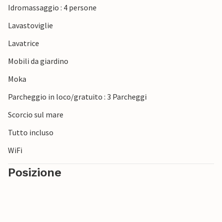
Idromassaggio : 4 persone
colorati mercati.
Lavastoviglie
Lavatrice
Mobili da giardino
Moka
Parcheggio in loco/gratuito : 3 Parcheggi
Scorcio sul mare
Tutto incluso
WiFi
Posizione