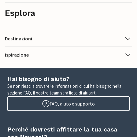
Esplora
Destinazioni
Ispirazione
Hai bisogno di aiuto?
Se non riesci a trovare le informazioni di cui hai bisogno nella
sezione FAQ, il nostro team sarà lieto di aiutarti.
FAQ, aiuto e supporto
Perché dovresti affittare la tua casa