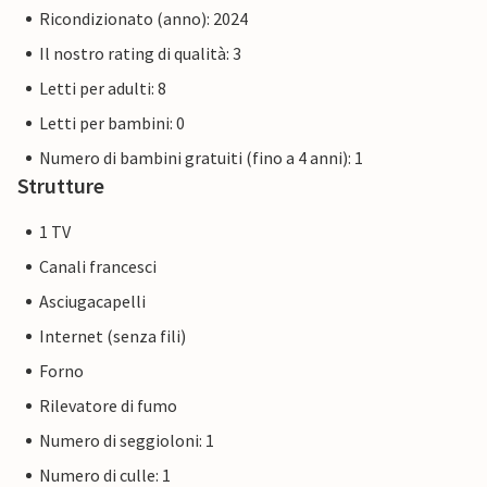
Ricondizionato (anno): 2024
Il nostro rating di qualità: 3
Letti per adulti: 8
Letti per bambini: 0
Numero di bambini gratuiti (fino a 4 anni): 1
Strutture
1 TV
Canali francesci
Asciugacapelli
Internet (senza fili)
Forno
Rilevatore di fumo
Numero di seggioloni: 1
Numero di culle: 1