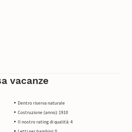
sa vacanze
Dentro riserva naturale
Costruzione (anno): 1910
Il nostro rating di qualità: 4
Letti per bambini: 0