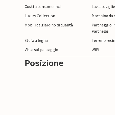
Costi a consumo incl.
Lavastovigli
Luxury Collection
Macchina da c
Mobili da giardino di qualità
Parcheggio in
Parcheggi
Stufa a legna
Terreno reci
Vista sul paesaggio
WiFi
Posizione