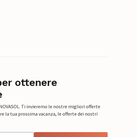
per ottenere
e
 NOVASOL. Ti invieremo le nostre migliori offerte
e la tua prossima vacanza, le offerte dei nostri