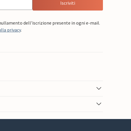
Iscriviti
nnullamento dell'iscrizione presente in ogni e-mail.
lla privacy
.