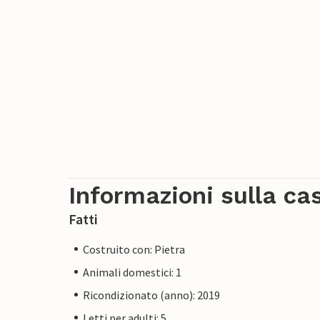
Informazioni sulla ca
Fatti
Costruito con: Pietra
Animali domestici: 1
Ricondizionato (anno): 2019
Letti per adulti: 5