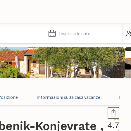
Inserisci le date
Posizione
Informazioni sulla casa vacanze
Recen
benik-Konjevrate ,
4.7