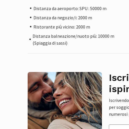
Distanza da aeroporto: SPU : 50000 m
Distanza da negozio/i: 2000 m
Ristorante più vicino: 2000 m
Distanza balneazione/nuoto più: 10000 m
(Spiaggia di sassi)
Iscr
ispi
Iscrivendo
per soggio
numerosi p