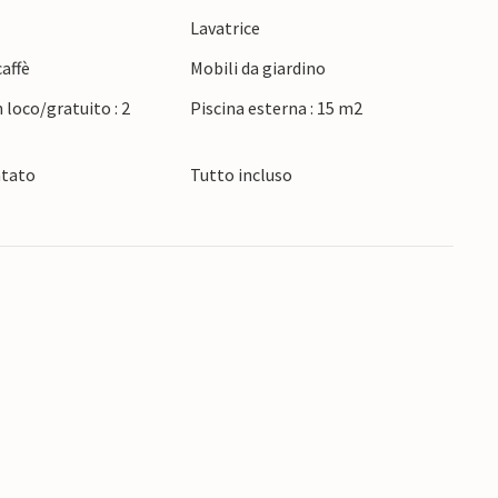
e
Lavatrice
affè
Mobili da giardino
 loco/gratuito : 2
Piscina esterna : 15 m2
ntato
Tutto incluso