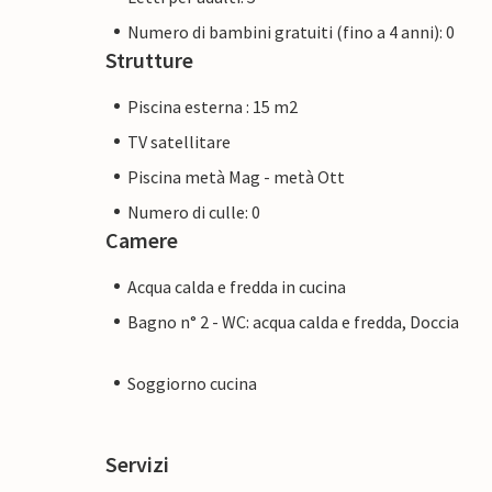
Numero di bambini gratuiti (fino a 4 anni): 0
Strutture
Piscina esterna : 15 m2
TV satellitare
Piscina metà Mag - metà Ott
Numero di culle: 0
Camere
Acqua calda e fredda in cucina
Bagno n° 2 - WC: acqua calda e fredda, Doccia
Soggiorno cucina
Servizi