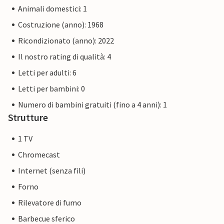
Animali domestici: 1
Costruzione (anno): 1968
Ricondizionato (anno): 2022
Il nostro rating di qualità: 4
Letti per adulti: 6
Letti per bambini: 0
Numero di bambini gratuiti (fino a 4 anni): 1
Strutture
1 TV
Chromecast
Internet (senza fili)
Forno
Rilevatore di fumo
Barbecue sferico