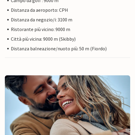
Campo da golf : 9000 m
Distanza da aeroporto: CPH
Distanza da negozio/i: 3100 m
Ristorante più vicino: 9000 m
Città più vicina: 9000 m (Skibby)
Distanza balneazione/nuoto più: 50 m (Fiordo)