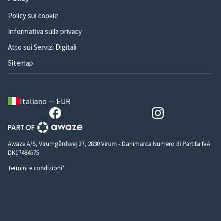
Policy sui cookie
Informativa sulla privacy
Atto sui Servizi Digitali
Sitemap
Italiano — EUR
Awaze A/S, Virumgårdsvej 27, 2830 Virum - Danimarca Numero di Partita IVA
DK17484575
Termini e condizioni*