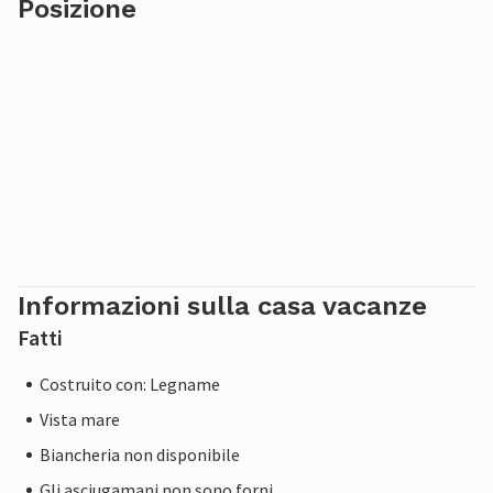
Posizione
Informazioni sulla casa vacanze
Fatti
Costruito con: Legname
Vista mare
Biancheria non disponibile
Gli asciugamani non sono forni