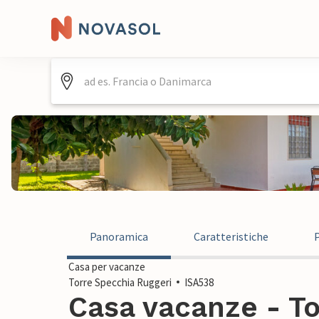
Panoramica
Caratteristiche
Casa per vacanze
Torre Specchia Ruggeri
ISA538
Casa vacanze - T