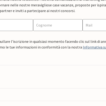
rnare nelle nostre meravigliose case vacanze, proposte per ispirar
artner e inviti a partecipare ai nostri concorsi.
ullare l'iscrizione in qualsiasi momento facendo clic sul link di a
mo le tue informazioni in conformità con la nostra
Informativa su