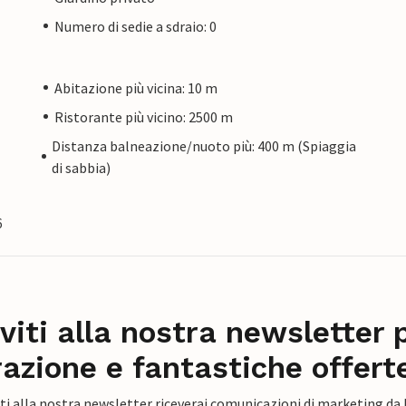
Numero di sedie a sdraio: 0
Abitazione più vicina: 10 m
Ristorante più vicino: 2500 m
Distanza balneazione/nuoto più: 400 m (Spiaggia
di sabbia)
6
iviti alla nostra newsletter 
razione e fantastiche offert
ti alla nostra newsletter riceverai comunicazioni di marketing da