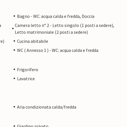
Bagno - WC: acqua calda e fredda, Doccia
a
Camera letto n° 2 - Letto singolo (1 posti a sedere),
Letto matrimoniale (2 posti a sedere)
re)
Cucina abitabile
WC ( Annesso 1 ) - WC: acqua calda e fredda
Frigorifero
Lavatrice
Aria condizionata calda/fredda
Giardino privato