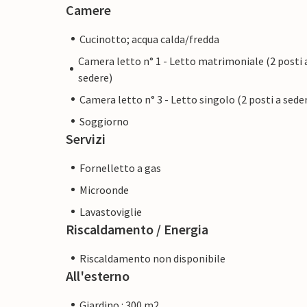
Camere
Cucinotto; acqua calda/fredda
Camera letto n° 1 - Letto matrimoniale (2 posti 
sedere)
Camera letto n° 3 - Letto singolo (2 posti a sede
Soggiorno
Servizi
Fornelletto a gas
Microonde
Lavastoviglie
Riscaldamento / Energia
Riscaldamento non disponibile
All'esterno
Giardino : 300 m2