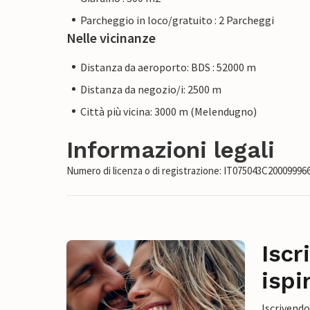
Parcheggio in loco/gratuito : 2 Parcheggi
Nelle vicinanze
Distanza da aeroporto: BDS : 52000 m
Distanza da negozio/i: 2500 m
Città più vicina: 3000 m (Melendugno)
Informazioni legali
Numero di licenza o di registrazione: IT075043C20009996
Iscr
ispi
Iscrivendo