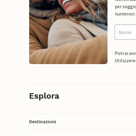
per soggio
numerosi p
Potrai ann
Utilizzere
Esplora
Destinazioni