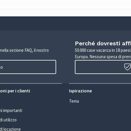
Perché dovresti aff
 nella sezione FAQ, il nostro
50.000 case vacanza in 18 paesi. 
Europa. Nessuna spesa di pren
to
ni per i clienti
Ispirazione
Tema
i importanti
i utilizzo
di locazione