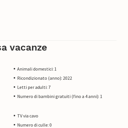
sa vacanze
Animali domestici: 1
Ricondizionato (anno): 2022
Letti per adulti: 7
Numero di bambini gratuiti (fino a 4 anni): 1
TV via cavo
Numero di culle: 0