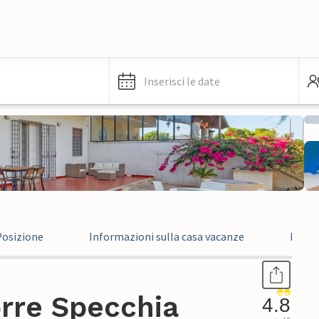
Inserisci le date
Posizione
Informazioni sulla casa vacanze
Recen
orre Specchia
4.8