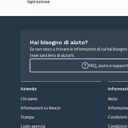
Ispirazione
Hai bisogno di aiuto?
Se non riesci a trovare le informazioni di cui hai bisogno
team sarà lieto di aiutarti.
FAQ, aiuto e suppor
Azienda
Informazio
Chi siamo
Aiuto
Informazioni su Awaze
Informazion
Stampa
Condizioni d
Login agenzia
Condizioni 