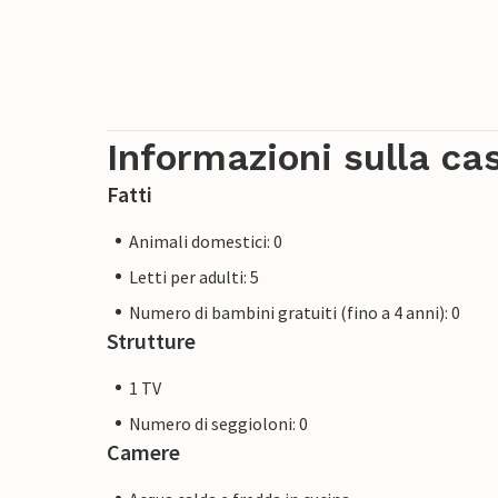
Informazioni sulla ca
Fatti
Animali domestici: 0
Letti per adulti: 5
Numero di bambini gratuiti (fino a 4 anni): 0
Strutture
1 TV
Numero di seggioloni: 0
Camere