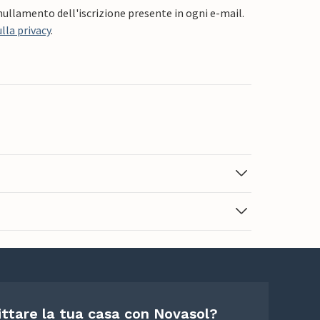
nnullamento dell'iscrizione presente in ogni e-mail.
lla privacy
.
ittare la tua casa con Novasol?