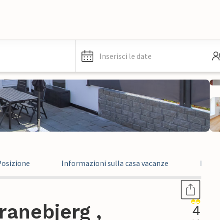
Inserisci le date
Posizione
Informazioni sulla casa vacanze
Recen
anebjerg ,
4