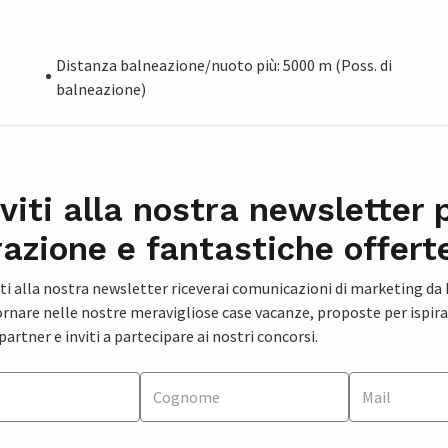
Distanza balneazione/nuoto più: 5000 m (Poss. di
balneazione)
iviti alla nostra newsletter 
razione e fantastiche offert
ti alla nostra newsletter riceverai comunicazioni di marketing da
rnare nelle nostre meravigliose case vacanze, proposte per ispirar
artner e inviti a partecipare ai nostri concorsi.