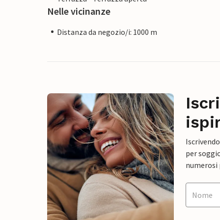
Nelle vicinanze
Distanza da negozio/i: 1000 m
Iscr
ispi
Iscrivendo
per soggio
numerosi p