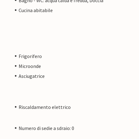
Bagno - WC: acqua calda e fredda, Doccia
Cucina abitabile
Frigorifero
Microonde
Asciugatrice
Riscaldamento elettrico
Numero di sedie a sdraio: 0