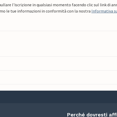
ullare l'iscrizione in qualsiasi momento facendo clic sul link di a
mo le tue informazioni in conformità con la nostra
Informativa su
Perché dovresti aff