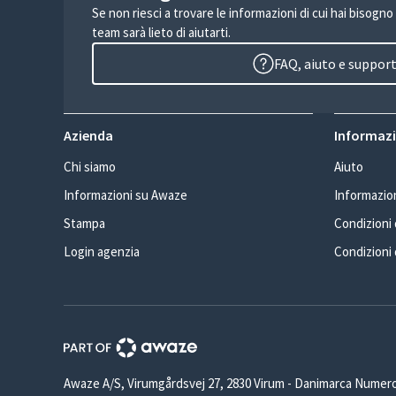
Se non riesci a trovare le informazioni di cui hai bisogno
team sarà lieto di aiutarti.
FAQ, aiuto e suppor
Azienda
Informazio
Chi siamo
Aiuto
Informazioni su Awaze
Informazion
Stampa
Condizioni d
Login agenzia
Condizioni 
Awaze A/S, Virumgårdsvej 27, 2830 Virum - Danimarca Numero