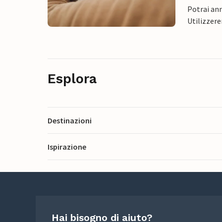
Potrai ann
Utilizzere
Esplora
Destinazioni
Ispirazione
Hai bisogno di aiuto?