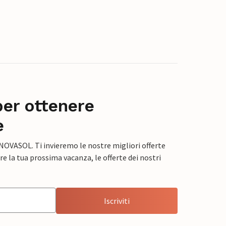
per ottenere
e
 NOVASOL. Ti invieremo le nostre migliori offerte
e la tua prossima vacanza, le offerte dei nostri
Iscriviti