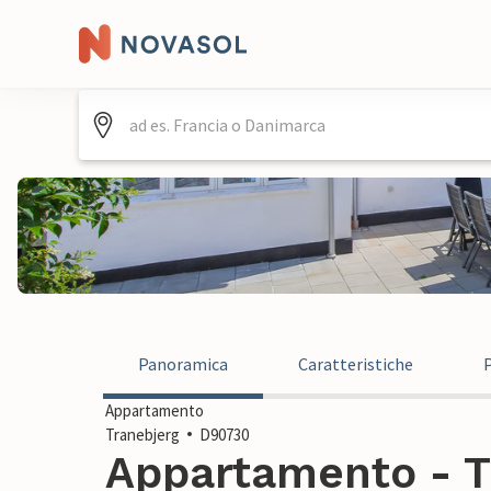
Panoramica
Caratteristiche
Appartamento
Tranebjerg
D90730
Appartamento - Tr