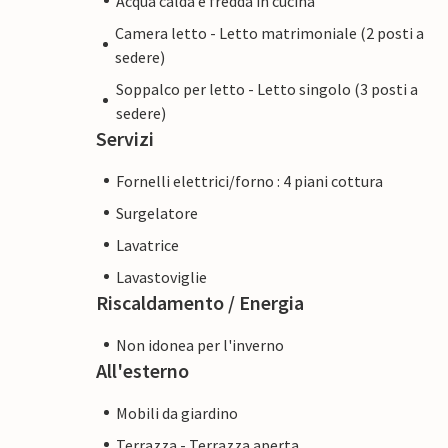
Acqua calda e fredda in cucina
Camera letto - Letto matrimoniale (2 posti a
sedere)
Soppalco per letto - Letto singolo (3 posti a
sedere)
Servizi
Fornelli elettrici/forno : 4 piani cottura
Surgelatore
Lavatrice
Lavastoviglie
Riscaldamento / Energia
Non idonea per l'inverno
All'esterno
Mobili da giardino
Terrazza - Terrazza aperta