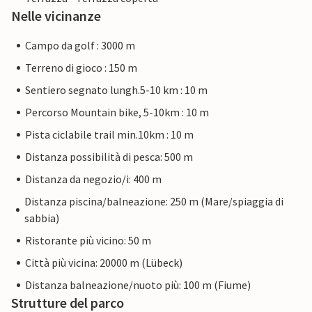
Nelle vicinanze
Campo da golf : 3000 m
Terreno di gioco : 150 m
Sentiero segnato lungh.5-10 km : 10 m
Percorso Mountain bike, 5-10km : 10 m
Pista ciclabile trail min.10km : 10 m
Distanza possibilità di pesca: 500 m
Distanza da negozio/i: 400 m
Distanza piscina/balneazione: 250 m (Mare/spiaggia di
sabbia)
Ristorante più vicino: 50 m
Città più vicina: 20000 m (Lübeck)
Distanza balneazione/nuoto più: 100 m (Fiume)
Strutture del parco