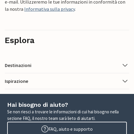
e-mail. Utilizzeremo le tue informazioni in conformità con
la nostra
Informativa sulla privacy
.
Esplora
Destinazioni
Ispirazione
Hai bisogno di aiuto?
Se non riesci a trovare le informazioni di cui hai bisogno nella
sezione FAQ, il nostro team sarà lieto di aiutarti.
FAQ, aiuto e supporto