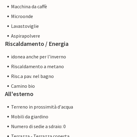
Macchina da caffè
Microonde
Lavastoviglie
Aspirapolvere
Riscaldamento / Energia
idonea anche per l'inverno
Riscaldamento a metano
Risc.a pav. nel bagno
Camino bio
All'esterno
Terreno in prossimità d'acqua
Mobili da giardino
Numero di sedie a sdraio: 0
Terrazza - Terrazza coperta