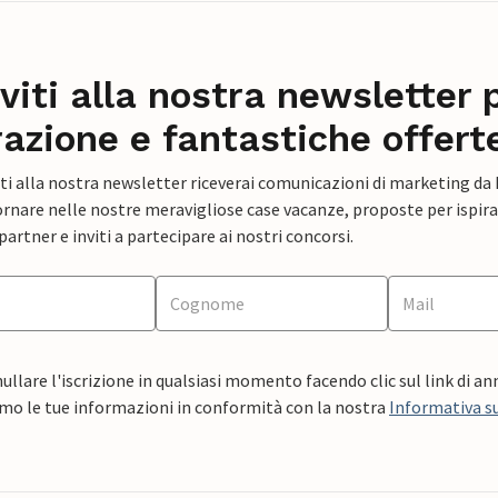
iviti alla nostra newsletter 
razione e fantastiche offert
ti alla nostra newsletter riceverai comunicazioni di marketing da
rnare nelle nostre meravigliose case vacanze, proposte per ispirar
artner e inviti a partecipare ai nostri concorsi.
ullare l'iscrizione in qualsiasi momento facendo clic sul link di a
mo le tue informazioni in conformità con la nostra
Informativa su