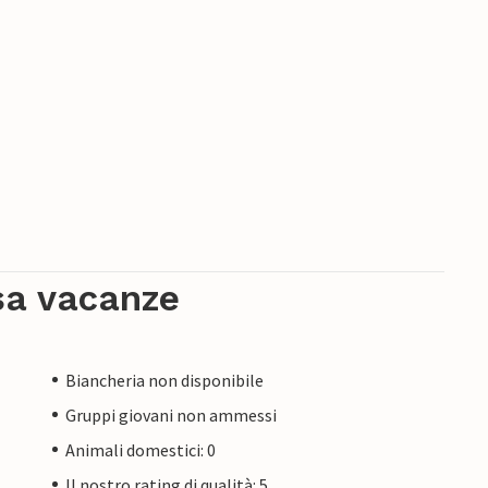
sa vacanze
Biancheria non disponibile
Gruppi giovani non ammessi
Animali domestici: 0
Il nostro rating di qualità: 5