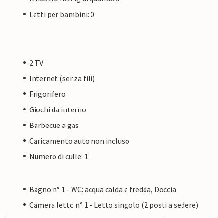
Letti per bambini: 0
2 TV
Internet (senza fili)
Frigorifero
Giochi da interno
Barbecue a gas
Caricamento auto non incluso
Numero di culle: 1
Bagno n° 1 - WC: acqua calda e fredda, Doccia
Camera letto n° 1 - Letto singolo (2 posti a sedere)