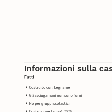
Informazioni sulla ca
Fatti
Costruito con: Legname
Gli asciugamani non sono forni
No per gruppi scolastici
Costruzione (anno): 2026