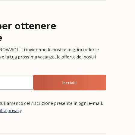
per ottenere
e
 NOVASOL. Ti invieremo le nostre migliori offerte
e la tua prossima vacanza, le offerte dei nostri
Iscriviti
nnullamento dell'iscrizione presente in ogni e-mail.
lla privacy
.