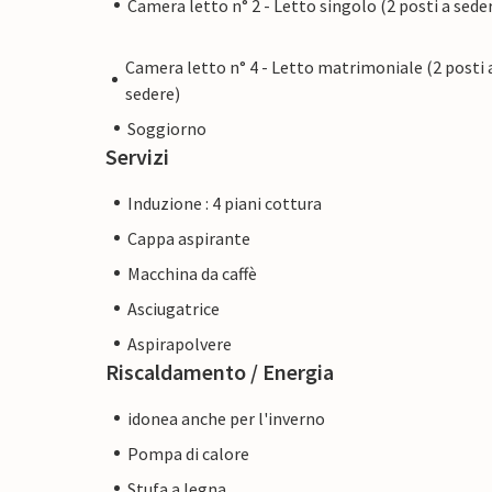
Camera letto n° 2 - Letto singolo (2 posti a sede
Camera letto n° 4 - Letto matrimoniale (2 posti 
sedere)
Soggiorno
Servizi
Induzione : 4 piani cottura
Cappa aspirante
Macchina da caffè
Asciugatrice
Aspirapolvere
Riscaldamento / Energia
idonea anche per l'inverno
Pompa di calore
Stufa a legna