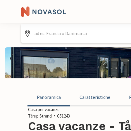
Panoramica
Caratteristiche
Casa per vacanze
Tårup Strand
G51243
Casa vacanze - Tå