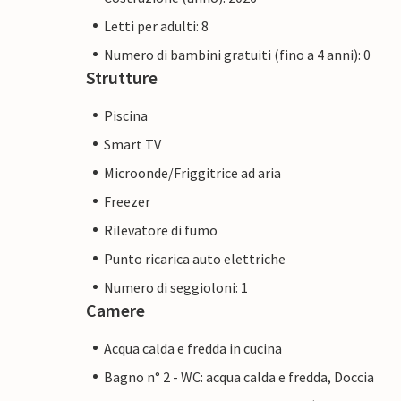
Letti per adulti: 8
Numero di bambini gratuiti (fino a 4 anni): 0
Strutture
Piscina
Smart TV
Microonde/Friggitrice ad aria
Freezer
Rilevatore di fumo
Punto ricarica auto elettriche
Numero di seggioloni: 1
Camere
Acqua calda e fredda in cucina
Bagno n° 2 - WC: acqua calda e fredda, Doccia