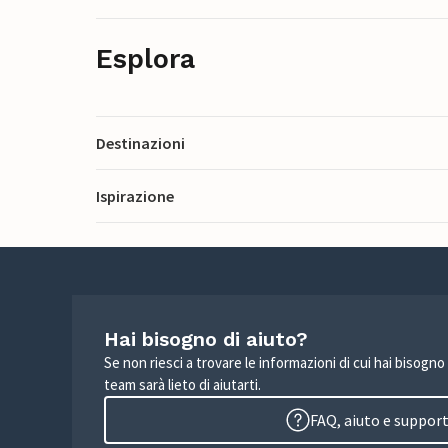
Esplora
Destinazioni
Ispirazione
Hai bisogno di aiuto?
Se non riesci a trovare le informazioni di cui hai bisogno
team sarà lieto di aiutarti.
FAQ, aiuto e suppor