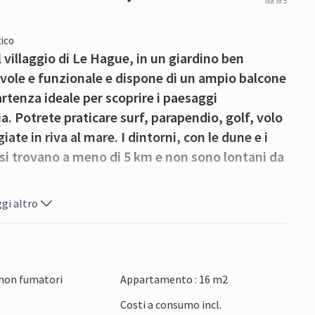
out of 5
ico
 villaggio di Le Hague, in un giardino ben
vole e funzionale e dispone di un ampio balcone
artenza ideale per scoprire i paesaggi
 Potrete praticare surf, parapendio, golf, volo
te in riva al mare. I dintorni, con le dune e i
si trovano a meno di 5 km e non sono lontani da
gi altro
 non fumatori
Appartamento : 16 m2
Costi a consumo incl.