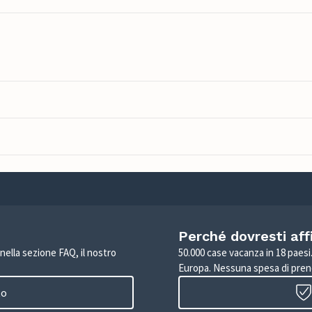
Perché dovresti aff
 nella sezione FAQ, il nostro
50.000 case vacanza in 18 paesi. 
Europa. Nessuna spesa di pren
to