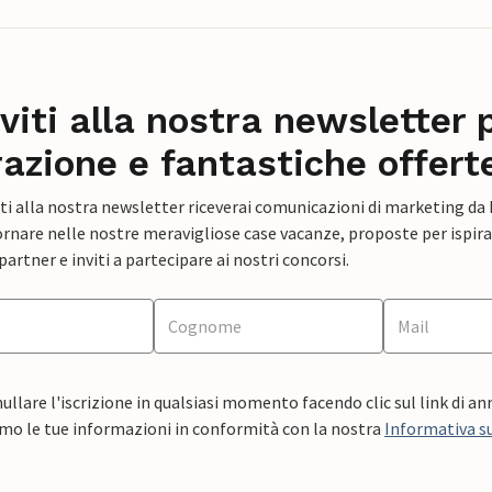
iviti alla nostra newsletter 
razione e fantastiche offert
ti alla nostra newsletter riceverai comunicazioni di marketing da
rnare nelle nostre meravigliose case vacanze, proposte per ispirar
artner e inviti a partecipare ai nostri concorsi.
ullare l'iscrizione in qualsiasi momento facendo clic sul link di a
mo le tue informazioni in conformità con la nostra
Informativa su