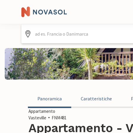
Panoramica
Caratteristiche
Appartamento
Vasteville
FNM481
Appartamento - Va