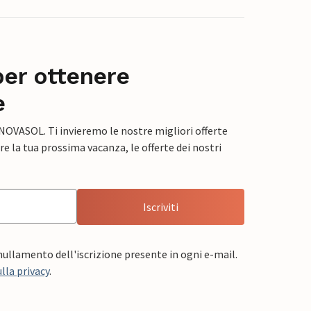
per ottenere
e
 NOVASOL. Ti invieremo le nostre migliori offerte
e la tua prossima vacanza, le offerte dei nostri
Iscriviti
nnullamento dell'iscrizione presente in ogni e-mail.
lla privacy
.