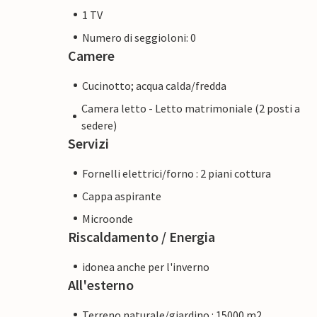
1 TV
Numero di seggioloni: 0
Camere
Cucinotto; acqua calda/fredda
Camera letto - Letto matrimoniale (2 posti a
sedere)
Servizi
Fornelli elettrici/forno : 2 piani cottura
Cappa aspirante
Microonde
Riscaldamento / Energia
idonea anche per l'inverno
All'esterno
Terreno naturale/giardino : 15000 m2