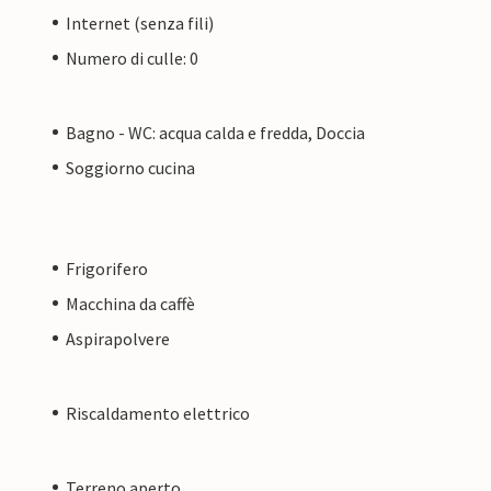
Internet (senza fili)
Numero di culle: 0
Bagno - WC: acqua calda e fredda, Doccia
Soggiorno cucina
Frigorifero
Macchina da caffè
Aspirapolvere
Riscaldamento elettrico
Terreno aperto