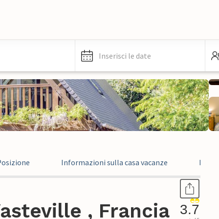
Inserisci le date
Posizione
Informazioni sulla casa vacanze
Recen
steville , Francia
3.7