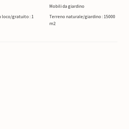
Mobili da giardino
 loco/gratuito : 1
Terreno naturale/giardino : 15000
m2