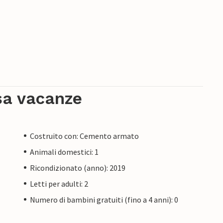
sa vacanze
Costruito con: Cemento armato
Animali domestici: 1
Ricondizionato (anno): 2019
Letti per adulti: 2
Numero di bambini gratuiti (fino a 4 anni): 0