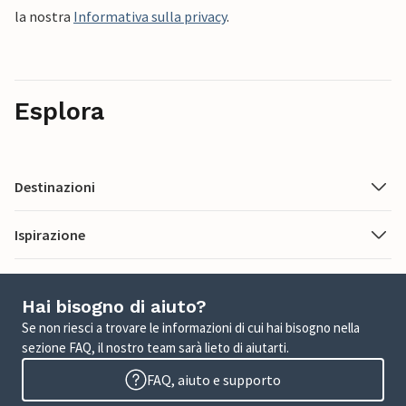
la nostra
Informativa sulla privacy
.
Esplora
Destinazioni
Ispirazione
Hai bisogno di aiuto?
Se non riesci a trovare le informazioni di cui hai bisogno nella
sezione FAQ, il nostro team sarà lieto di aiutarti.
FAQ, aiuto e supporto