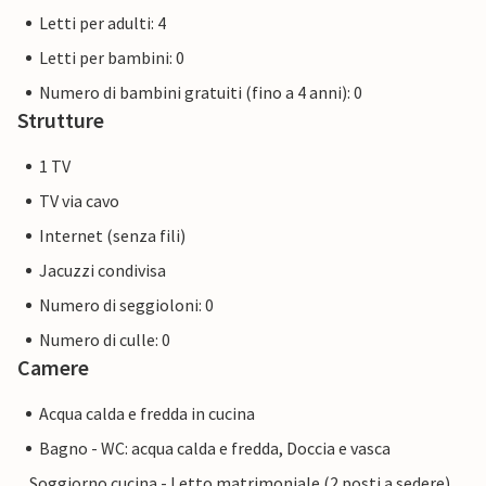
Letti per adulti: 4
Letti per bambini: 0
Numero di bambini gratuiti (fino a 4 anni): 0
Strutture
1 TV
TV via cavo
Internet (senza fili)
Jacuzzi condivisa
Numero di seggioloni: 0
Numero di culle: 0
Camere
Acqua calda e fredda in cucina
Bagno - WC: acqua calda e fredda, Doccia e vasca
Soggiorno cucina - Letto matrimoniale (2 posti a sedere),