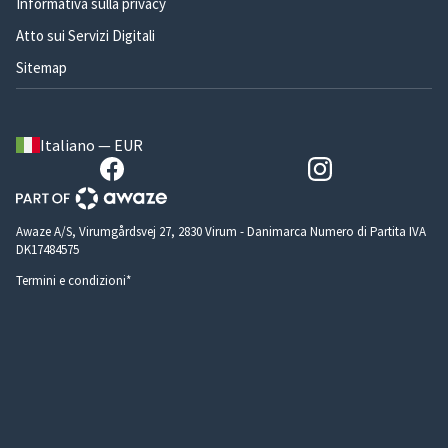
Informativa sulla privacy
Atto sui Servizi Digitali
Sitemap
Italiano — EUR
Awaze A/S, Virumgårdsvej 27, 2830 Virum - Danimarca Numero di Partita IVA
DK17484575
Termini e condizioni*