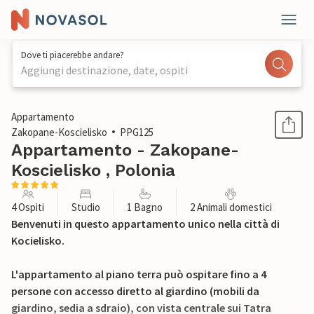
Dove ti piacerebbe andare?
Aggiungi destinazione, date, ospiti
1 / 11
Appartamento
Zakopane-Koscielisko
PPG125
Appartamento - Zakopane-
Koscielisko , Polonia
4 Ospiti
Studio
1 Bagno
2 Animali domestici
Benvenuti in questo appartamento unico nella città di
Kocielisko.
L'appartamento al piano terra può ospitare fino a 4
persone con accesso diretto al giardino (mobili da
giardino, sedia a sdraio), con vista centrale sui Tatra