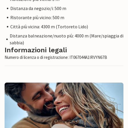
Distanza da negozio/i: 500 m
Ristorante più vicino: 500 m
Città più vicina: 4300 m (Tortoreto Lido)
Distanza balneazione/nuoto più: 4000 m (Mare/spiaggia di
sabbia)
Informazioni legali
Numero di licenza o di registrazione: IT067044A1IRVYN67B