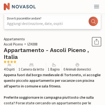
Dove ti piacerebbe andare?
Aggiungi destinazione, date, ospiti
1 / 17
Appartamento
Ascoli Piceno
IZK008
Appartamento - Ascoli Piceno ,
Italia
4 Ospiti
1 Camera da letto
1 Bagno
0 Animali domestici
Appena fuori dal borgo medievale di Tortoreto, vi accoglie
questo piccolo appartamento per vacanze con piscina
all'aperto in comune e sala fitness.
Preferite soggiornare in campagna piuttosto che sulla
costa? Forse state cercando un appartamento per le