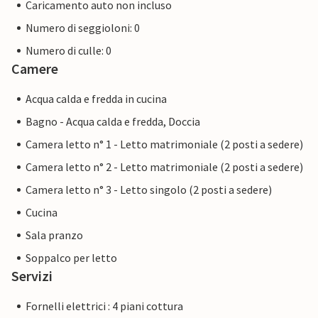
Caricamento auto non incluso
Numero di seggioloni: 0
Numero di culle: 0
Camere
Acqua calda e fredda in cucina
Bagno - Acqua calda e fredda, Doccia
Camera letto n° 1 - Letto matrimoniale (2 posti a sedere)
Camera letto n° 2 - Letto matrimoniale (2 posti a sedere)
Camera letto n° 3 - Letto singolo (2 posti a sedere)
Cucina
Sala pranzo
Soppalco per letto
Servizi
Fornelli elettrici : 4 piani cottura