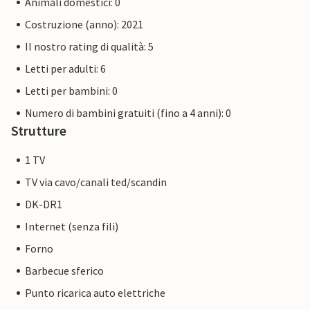
Animali domestici: 0
Costruzione (anno): 2021
Il nostro rating di qualità: 5
Letti per adulti: 6
Letti per bambini: 0
Numero di bambini gratuiti (fino a 4 anni): 0
Strutture
1 TV
TV via cavo/canali ted/scandin
DK-DR1
Internet (senza fili)
Forno
Barbecue sferico
Punto ricarica auto elettriche