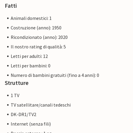
Fatti
Animali domestici: 1
Costruzione (anno): 1950
Ricondizionato (anno): 2020
Il nostro rating di qualità: 5
Letti per adulti: 12
Letti per bambini: 0
Numero di bambini gratuiti (fino a 4 anni): 0
Strutture
1 TV
TV satellitare/canali tedeschi
DK-DR1/TV2
Internet (senza fili)