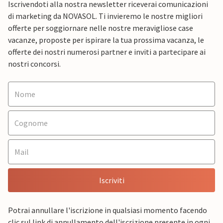
Iscrivendoti alla nostra newsletter riceverai comunicazioni
di marketing da NOVASOL. Ti invieremo le nostre migliori
offerte per soggiornare nelle nostre meravigliose case
vacanze, proposte per ispirare la tua prossima vacanza, le
offerte dei nostri numerosi partner e inviti a partecipare ai
nostri concorsi.
Iscriviti
Potrai annullare l'iscrizione in qualsiasi momento facendo
clic sul link di annullamento dell'iscrizione presente in ogni