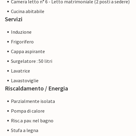
Camera letto n° 6 - Letto matrimoniale (2 posti a sedere)
Cucina abitabile
Servizi
Induzione
Frigorifero
Cappa aspirante
Surgelatore : 50 litri
Lavatrice
Lavastoviglie
Riscaldamento / Energia
Parzialmente isolata
Pompa di calore
Risc.a pav. nel bagno
Stufa a legna