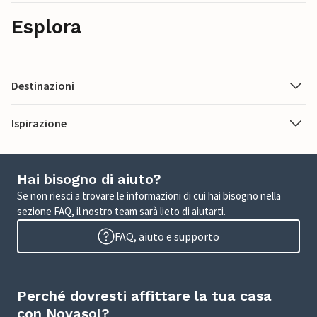
Esplora
Destinazioni
Ispirazione
Hai bisogno di aiuto?
Se non riesci a trovare le informazioni di cui hai bisogno nella
sezione FAQ, il nostro team sarà lieto di aiutarti.
FAQ, aiuto e supporto
Perché dovresti affittare la tua casa
con Novasol?