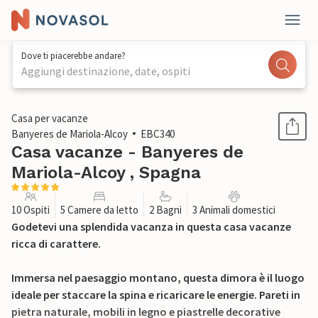
Dove ti piacerebbe andare?
Aggiungi destinazione, date, ospiti
1 / 29
Casa per vacanze
Banyeres de Mariola-Alcoy
EBC340
Casa vacanze - Banyeres de
Mariola-Alcoy , Spagna
10 Ospiti
5 Camere da letto
2 Bagni
3 Animali domestici
Godetevi una splendida vacanza in questa casa vacanze
ricca di carattere.
Immersa nel paesaggio montano, questa dimora è il luogo
ideale per staccare la spina e ricaricare le energie. Pareti in
pietra naturale, mobili in legno e piastrelle decorative