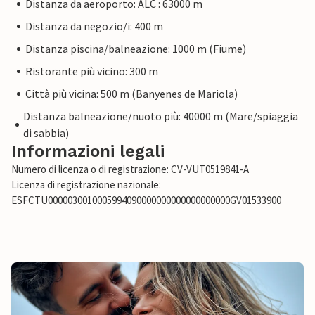
Distanza da aeroporto: ALC : 63000 m
Distanza da negozio/i: 400 m
Distanza piscina/balneazione: 1000 m (Fiume)
Ristorante più vicino: 300 m
Città più vicina: 500 m (Banyenes de Mariola)
Distanza balneazione/nuoto più: 40000 m (Mare/spiaggia
di sabbia)
Informazioni legali
Numero di licenza o di registrazione: CV-VUT0519841-A
Licenza di registrazione nazionale:
ESFCTU0000030010005994090000000000000000000GV01533900