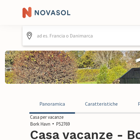
Panoramica
Caratteristiche
Casa per vacanze
Bork Havn
P52769
Casa vacanze - Bo