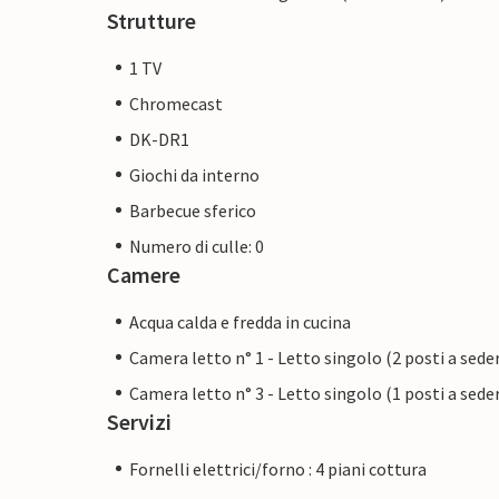
Strutture
1 TV
Chromecast
DK-DR1
Giochi da interno
Barbecue sferico
Numero di culle: 0
Camere
Acqua calda e fredda in cucina
Camera letto n° 1 - Letto singolo (2 posti a sede
Camera letto n° 3 - Letto singolo (1 posti a sede
Servizi
Fornelli elettrici/forno : 4 piani cottura