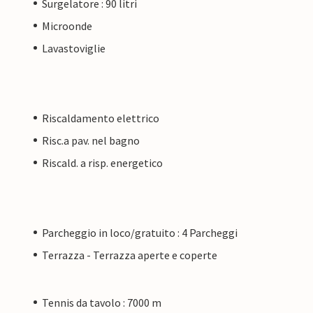
Surgelatore : 90 litri
Microonde
Lavastoviglie
Riscaldamento elettrico
Risc.a pav. nel bagno
Riscald. a risp. energetico
Parcheggio in loco/gratuito : 4 Parcheggi
Terrazza - Terrazza aperte e coperte
Tennis da tavolo : 7000 m