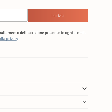
Iscriviti
nnullamento dell'iscrizione presente in ogni e-mail.
lla privacy
.