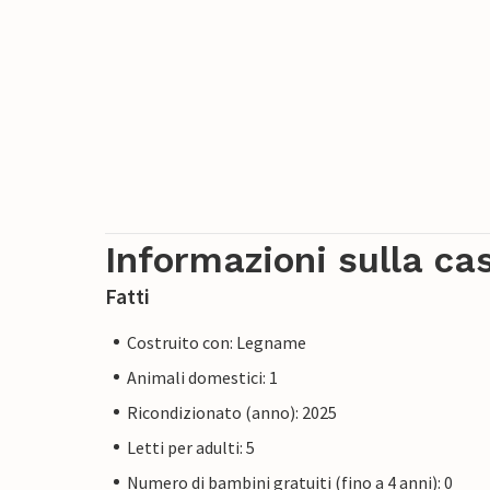
Informazioni sulla ca
Fatti
Costruito con: Legname
Animali domestici: 1
Ricondizionato (anno): 2025
Letti per adulti: 5
Numero di bambini gratuiti (fino a 4 anni): 0