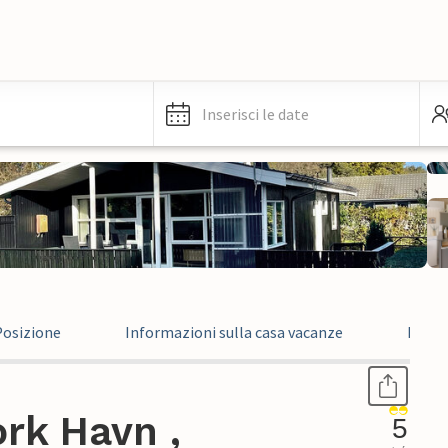
Inserisci le date
Posizione
Informazioni sulla casa vacanze
Recen
rk Havn ,
5