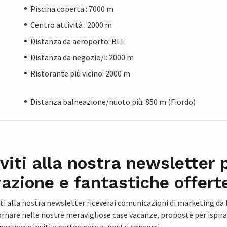
Piscina coperta : 7000 m
Centro attività : 2000 m
Distanza da aeroporto: BLL
Distanza da negozio/i: 2000 m
Ristorante più vicino: 2000 m
Distanza balneazione/nuoto più: 850 m (Fiordo)
iviti alla nostra newsletter 
razione e fantastiche offert
ti alla nostra newsletter riceverai comunicazioni di marketing da
rnare nelle nostre meravigliose case vacanze, proposte per ispirar
artner e inviti a partecipare ai nostri concorsi.