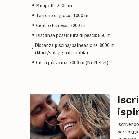
Minigolf : 2000 m
Terreno di gioco : 1000 m
Centro Fitness : 7000 m
Distanza possibilità di pesca: 850 m
Distanza piscina/balneazione: 8000 m
(Mare/spiaggia di sabbia)
Città più vicina: 7000 m (Nr. Nebel)
Iscr
ispi
Iscrivendo
per soggio
numerosi p