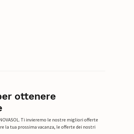
per ottenere
e
 NOVASOL. Ti invieremo le nostre migliori offerte
e la tua prossima vacanza, le offerte dei nostri