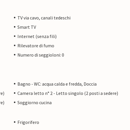
TV via cavo, canali tedeschi
Smart TV
Internet (senza fili)
Rilevatore di fumo
Numero di seggioloni: 0
Bagno - WC: acqua calda e fredda, Doccia
re)
Camera letto n° 2 - Letto singolo (2 posti a sedere)
re)
Soggiorno cucina
Frigorifero